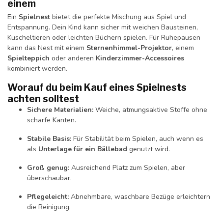
einem
Ein
Spielnest
bietet die perfekte Mischung aus Spiel und
Entspannung. Dein Kind kann sicher mit weichen Bausteinen,
Kuscheltieren oder leichten Büchern spielen. Für Ruhepausen
kann das Nest mit einem
Sternenhimmel-Projektor
, einem
Spielteppich
oder anderen
Kinderzimmer-Accessoires
kombiniert werden.
Worauf du beim Kauf eines Spielnests
achten solltest
Sichere Materialien:
Weiche, atmungsaktive Stoffe ohne
scharfe Kanten.
Stabile Basis:
Für Stabilität beim Spielen, auch wenn es
als
Unterlage für ein Bällebad
genutzt wird.
Groß genug:
Ausreichend Platz zum Spielen, aber
überschaubar.
Pflegeleicht:
Abnehmbare, waschbare Bezüge erleichtern
die Reinigung.