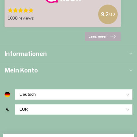
9.2
/10
1038 reviews
Lees meer
Informationen
Mein Konto
€