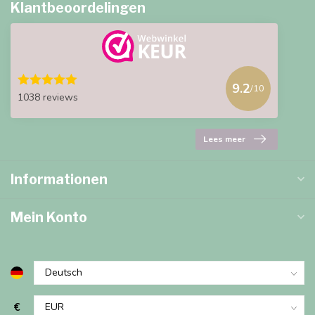
Klantbeoordelingen
9.2
/10
1038 reviews
Lees meer
Informationen
Mein Konto
€