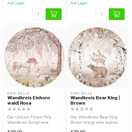
Auf Lager
Auf Lager
KIKKI BELLE
KIKKI BELLE
Wandkreis Einhorn
Wandkreis Bear King |
wald| Rosa
Brown
Der Unicorn Forest Pink
Der Wandkreis Bear King
Wandkreis bringt eine
Brown bringt eine warme
magische Atmosphäre ins
Waldatmosphäre ins
€79,00
€79,00