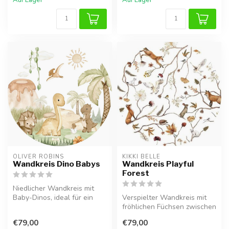
OLIVER ROBINS
KIKKI BELLE
Wandkreis Dino Babys
Wandkreis Playful
Forest
Niedlicher Wandkreis mit
Baby-Dinos, ideal für ein
Verspielter Wandkreis mit
fröhliches Dino-Zimmer.
fröhlichen Füchsen zwischen
Ästen, ideal für ein warme...
€79,00
€79,00