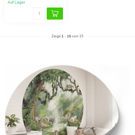
Auf Lager
Zeige
1
-
15
von 15