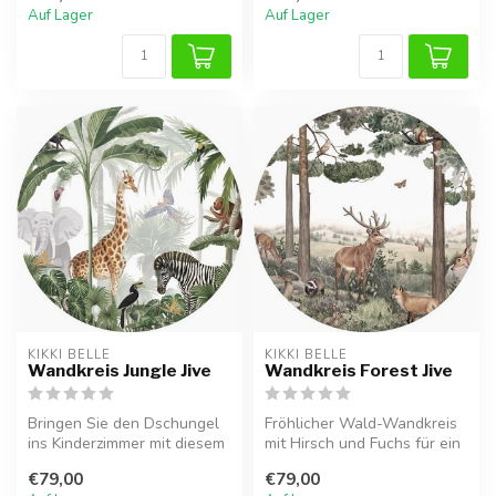
Auf Lager
Auf Lager
KIKKI BELLE
KIKKI BELLE
Wandkreis Jungle Jive
Wandkreis Forest Jive
Bringen Sie den Dschungel
Fröhlicher Wald-Wandkreis
ins Kinderzimmer mit diesem
mit Hirsch und Fuchs für ein
fröhlichen Wandkreis. Mit ...
ruhiges, natürliches Kind...
€79,00
€79,00