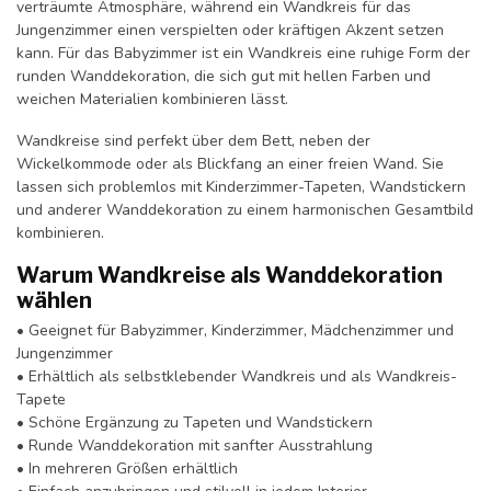
verträumte Atmosphäre, während ein Wandkreis für das
Jungenzimmer einen verspielten oder kräftigen Akzent setzen
kann. Für das Babyzimmer ist ein Wandkreis eine ruhige Form der
runden Wanddekoration, die sich gut mit hellen Farben und
weichen Materialien kombinieren lässt.
Wandkreise sind perfekt über dem Bett, neben der
Wickelkommode oder als Blickfang an einer freien Wand. Sie
lassen sich problemlos mit Kinderzimmer-Tapeten, Wandstickern
und anderer Wanddekoration zu einem harmonischen Gesamtbild
kombinieren.
Warum Wandkreise als Wanddekoration
wählen
• Geeignet für Babyzimmer, Kinderzimmer, Mädchenzimmer und
Jungenzimmer
• Erhältlich als selbstklebender Wandkreis und als Wandkreis-
Tapete
• Schöne Ergänzung zu Tapeten und Wandstickern
• Runde Wanddekoration mit sanfter Ausstrahlung
• In mehreren Größen erhältlich