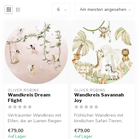
OLIVER ROBINS
OLIVER ROBINS
Wandkreis Dream
Wandkreis Savannah
Flight
Joy
Verträumter Wandkreis mit
Fröhlicher Wandkreis mit
Elfen, die an Lianen fliegen
kindlichen Safari-Tieren,
und spielen. Perfekt für ...
ideal für ein verspieltes Tie...
€79,00
€79,00
Auf Lager
Auf Lager