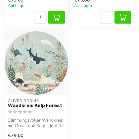
Kinderzimm...
Kinderzimmer....
Auf Lager
Auf Lager
OLIVER ROBINS
Wandkreis Kelp Forest
Stimmungsvoller Wandkreis
mit Orcas und Kelp, ideal für
ein Meeresthema.
€79,00