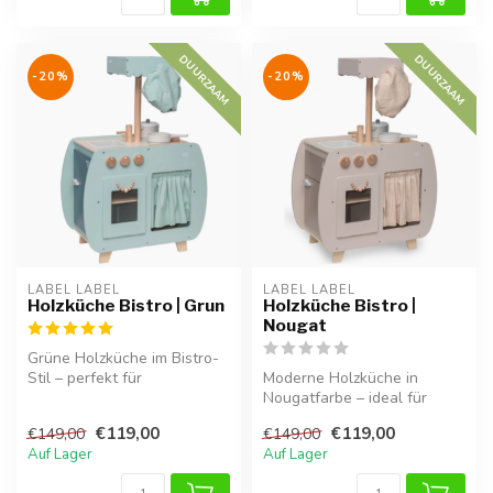
DUURZAAM
DUURZAAM
-20%
-20%
LABEL LABEL
LABEL LABEL
Holzküche Bistro | Grun
Holzküche Bistro |
Nougat
Grüne Holzküche im Bistro-
Stil – perfekt für
Moderne Holzküche in
fantasievolles Spielen.
Nougatfarbe – ideal für
fantasievolles Spielen.
€119,00
€119,00
€149,00
€149,00
Auf Lager
Auf Lager