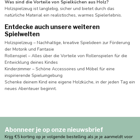
Was sind die Vorteile von Spielküchen aus Holz?
Holzspielzeug ist langlebig, sicher und bietet durch das
natürliche Material ein realistisches, warmes Spielerlebnis.
Entdecke auch unsere weiteren
Spielwelten
Holzspielzeug – Nachhaltige, kreative Spielideen zur Förderung
der Motorik und Fantasie
Rollenspiel – Alles über die Vorteile von Rollenspielen für die
Entwicklung deines Kindes
Kinderzimmer – Schöne Accessoires und Möbel für eine
inspirierende Spielumgebung
Schenke deinem Kind eine eigene Holzküche, in der jeden Tag ein
neues Abenteuer beginnt.
Abonneer je op onze nieuwsbrief
Krijg €5 korting op je volgende bestelling als je je aanmeldt voor