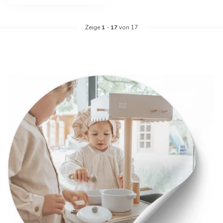
Zeige
1
-
17
von 17