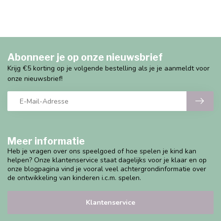
Abonneer je op onze nieuwsbrief
Krijg €5 korting op je volgende bestelling als je je aanmeldt voor
onze nieuwsbrief!
Meer informatie
Heb je vragen over ons speelgoed of hoe spelen je kind kan
helpen? Onze klantenservice staat dagelijks voor je klaar en op
onze blogpagina vind je vooral veel achtergrondinformatie over
de ontwikkeling van kinderen i.c.m. spelen.
Klantenservice