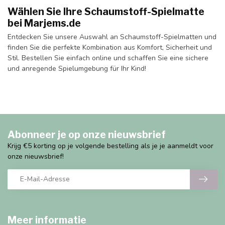
Wählen Sie Ihre Schaumstoff-Spielmatte
bei Marjems.de
Entdecken Sie unsere Auswahl an Schaumstoff-Spielmatten und
finden Sie die perfekte Kombination aus Komfort, Sicherheit und
Stil. Bestellen Sie einfach online und schaffen Sie eine sichere
und anregende Spielumgebung für Ihr Kind!
Abonneer je op onze nieuwsbrief
Krijg €5 korting op je volgende bestelling als je je aanmeldt voor
onze nieuwsbrief!
Meer informatie