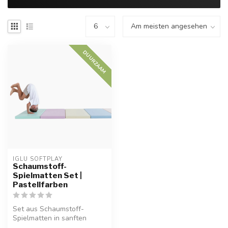
DUURZAAM
IGLU SOFTPLAY
Schaumstoff-
Spielmatten Set |
Pastellfarben
Set aus Schaumstoff-
Spielmatten in sanften
Pastellfarben, ideal für