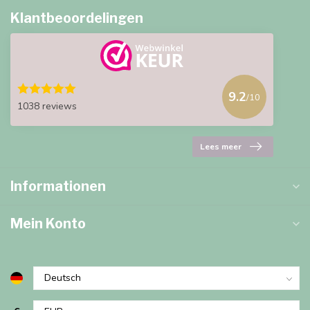
Klantbeoordelingen
9.2
/10
1038 reviews
Lees meer
Informationen
Mein Konto