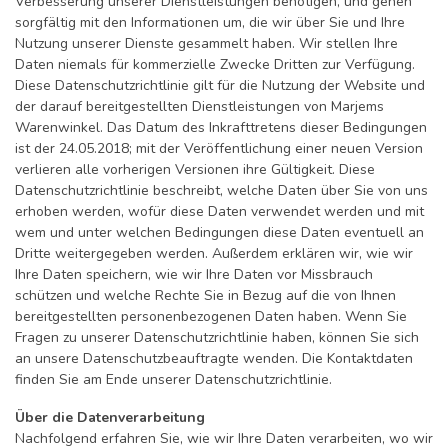
Verbesserung unserer Dienstleistungen benötigen, und gehen
sorgfältig mit den Informationen um, die wir über Sie und Ihre
Nutzung unserer Dienste gesammelt haben. Wir stellen Ihre
Daten niemals für kommerzielle Zwecke Dritten zur Verfügung.
Diese Datenschutzrichtlinie gilt für die Nutzung der Website und
der darauf bereitgestellten Dienstleistungen von Marjems
Warenwinkel. Das Datum des Inkrafttretens dieser Bedingungen
ist der 24.05.2018; mit der Veröffentlichung einer neuen Version
verlieren alle vorherigen Versionen ihre Gültigkeit. Diese
Datenschutzrichtlinie beschreibt, welche Daten über Sie von uns
erhoben werden, wofür diese Daten verwendet werden und mit
wem und unter welchen Bedingungen diese Daten eventuell an
Dritte weitergegeben werden. Außerdem erklären wir, wie wir
Ihre Daten speichern, wie wir Ihre Daten vor Missbrauch
schützen und welche Rechte Sie in Bezug auf die von Ihnen
bereitgestellten personenbezogenen Daten haben. Wenn Sie
Fragen zu unserer Datenschutzrichtlinie haben, können Sie sich
an unsere Datenschutzbeauftragte wenden. Die Kontaktdaten
finden Sie am Ende unserer Datenschutzrichtlinie.
Über die Datenverarbeitung
Nachfolgend erfahren Sie, wie wir Ihre Daten verarbeiten, wo wir