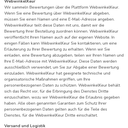
WebwinkelKeur
Wir sammeln Bewertungen über die Plattform WebwinkelKeur.
Wenn Sie eine Bewertung über WebwinkelKeur abgeben,
müssen Sie einen Namen und eine E-Mail-Adresse angeben.
WebwinkelKeur teilt diese Daten mit uns, damit wir die
Bewertung Ihrer Bestellung zuordnen können. WebwinkelKeur
veröffentlicht Ihren Namen auch auf der eigenen Website. In
einigen Fällen kann WebwinkelKeur Sie kontaktieren, um eine
Erläuterung zu Ihrer Bewertung zu erhalten. Wenn wir Sie
einladen, eine Bewertung abzugeben, teilen wir Ihren Namen und
Ihre E-Mail-Adresse mit WebwinkelKeur. Diese Daten werden
ausschließlich verwendet, um Sie zur Abgabe einer Bewertung
einzuladen. WebwinkelKeur hat geeignete technische und
organisatorische Maßnahmen ergriffen, um Ihre
personenbezogenen Daten zu schützen. WebwinkelKeur behält
sich das Recht vor, für die Erbringung des Dienstes Dritte
einzuschalten, wozu wir WebwinkelKeur die Erlaubnis gegeben
haben. Alle oben genannten Garantien zum Schutz Ihrer
personenbezogenen Daten gelten auch für die Teile des
Dienstes, für die WebwinkelKeur Dritte einschaltet.
Versand und Logistik