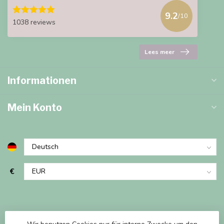
9.2
/10
1038 reviews
Lees meer
Informationen
Mein Konto
€