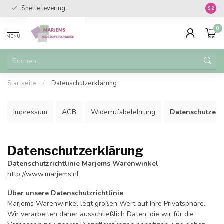
Snelle levering
Vanaf 
9.2
0
MENU
Startseite
/
Datenschutzerklärung
Impressum
AGB
Widerrufsbelehrung
Datenschutzerk
Datenschutzerklärung
Datenschutzrichtlinie Marjems Warenwinkel
http://www.marjems.nl
Über unsere Datenschutzrichtlinie
Marjems Warenwinkel legt großen Wert auf Ihre Privatsphäre.
Wir verarbeiten daher ausschließlich Daten, die wir für die