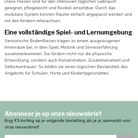
Diese Fliesen sind für den intensiven täglichen Gebrauch
geeignet, pflegeleicht und flexibel einsetzbar. Durch das
modulare System können Räume einfach angepasst werden und
mit den Kindern mitwachsen.
Eine vollständige Spiel- und Lernumgebung
Sensorische Bodenfliesen tragen zu einem ausgewogenen
Innenraum bei, in dem Spiel, Motorik und Sinneserfahrung
zusammenkommen. Sie fördern nicht nur die physische
Entwicklung, sondern auch Konzentration, Zusammenarbeit und
Selbstvertrauen. So bilden sie einen logischen Bestandteil des
Angebots für Schulen, Horte und Kindertagesstätten.
Abonneer je op onze nieuwsbrief
Krijg €5 korting op je volgende bestelling als je je aanmeldt voor
onze nieuwsbrief!