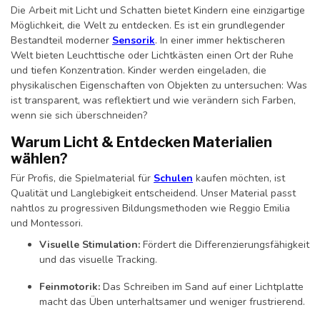
Die Arbeit mit Licht und Schatten bietet Kindern eine einzigartige
Möglichkeit, die Welt zu entdecken. Es ist ein grundlegender
Bestandteil moderner
Sensorik
. In einer immer hektischeren
Welt bieten Leuchttische oder Lichtkästen einen Ort der Ruhe
und tiefen Konzentration. Kinder werden eingeladen, die
physikalischen Eigenschaften von Objekten zu untersuchen: Was
ist transparent, was reflektiert und wie verändern sich Farben,
wenn sie sich überschneiden?
Warum Licht & Entdecken Materialien
wählen?
Für Profis, die Spielmaterial für
Schulen
kaufen möchten, ist
Qualität und Langlebigkeit entscheidend. Unser Material passt
nahtlos zu progressiven Bildungsmethoden wie Reggio Emilia
und Montessori.
Visuelle Stimulation:
Fördert die Differenzierungsfähigkeit
und das visuelle Tracking.
Feinmotorik:
Das Schreiben im Sand auf einer Lichtplatte
macht das Üben unterhaltsamer und weniger frustrierend.