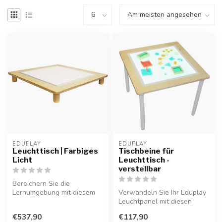
EDUPLAY
EDUPLAY
Leuchttisch | Farbiges
Tischbeine für
Licht
Leuchttisch -
verstellbar
Bereichern Sie die
Lernumgebung mit diesem
Verwandeln Sie Ihr Eduplay
vielseitigen Eduplay
Leuchtpanel mit diesen
Leuchttisch. Mit...
stabilen Tischbeinen in
€537,90
€117,90
einen ...