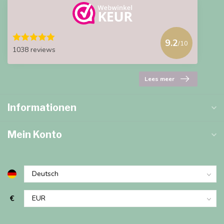
9.2
/10
1038 reviews
Lees meer
Informationen
Mein Konto
€