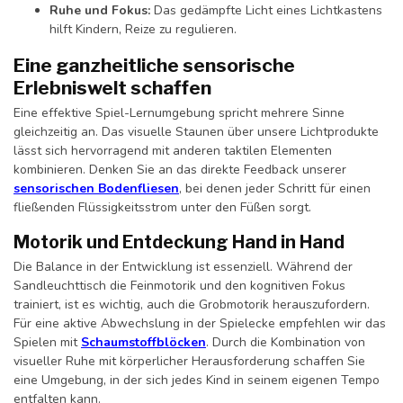
Ruhe und Fokus:
Das gedämpfte Licht eines Lichtkastens
hilft Kindern, Reize zu regulieren.
Eine ganzheitliche sensorische
Erlebniswelt schaffen
Eine effektive Spiel-Lernumgebung spricht mehrere Sinne
gleichzeitig an. Das visuelle Staunen über unsere Lichtprodukte
lässt sich hervorragend mit anderen taktilen Elementen
kombinieren. Denken Sie an das direkte Feedback unserer
sensorischen Bodenfliesen
, bei denen jeder Schritt für einen
fließenden Flüssigkeitsstrom unter den Füßen sorgt.
Motorik und Entdeckung Hand in Hand
Die Balance in der Entwicklung ist essenziell. Während der
Sandleuchttisch die Feinmotorik und den kognitiven Fokus
trainiert, ist es wichtig, auch die Grobmotorik herauszufordern.
Für eine aktive Abwechslung in der Spielecke empfehlen wir das
Spielen mit
Schaumstoffblöcken
. Durch die Kombination von
visueller Ruhe mit körperlicher Herausforderung schaffen Sie
eine Umgebung, in der sich jedes Kind in seinem eigenen Tempo
entfalten kann.