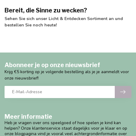
Bereit, die Sinne zu wecken?
Sehen Sie sich unser Licht & Entdecken Sortiment an und
bestellen Sie noch heute!
Abonneer je op onze nieuwsbrief
Krijg €5 korting op je volgende bestelling als je je aanmeldt voor
onze nieuwsbrief!
Meer informatie
Heb je vragen over ons speelgoed of hoe spelen je kind kan
helpen? Onze klantenservice staat dagelijks voor je klaar en op
onze blogpagina vind je vooral veel achtergrondinformatie over