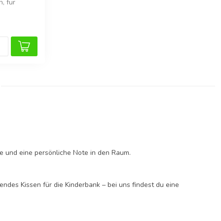
, für
be und eine persönliche Note in den Raum.
zendes Kissen für die Kinderbank – bei uns findest du eine