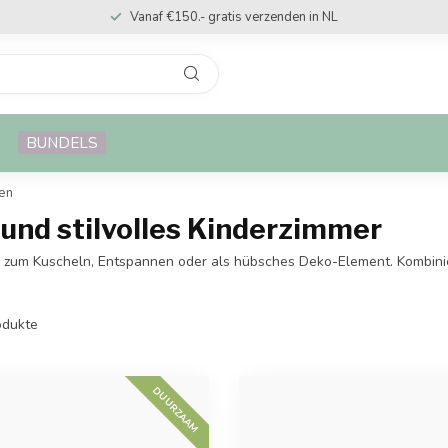
Vanaf €150.- gratis verzenden in NL
BUNDELS
sen
 und stilvolles Kinderzimmer
al zum Kuscheln, Entspannen oder als hübsches Deko-Element. Kombinier
dukte
DUURZAAM