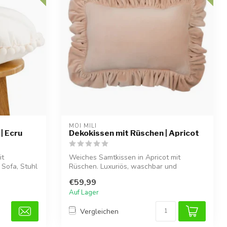
MOI MILI
| Ecru
Dekokissen mit Rüschen | Apricot
it
Weiches Samtkissen in Apricot mit
 Sofa, Stuhl
Rüschen. Luxuriös, waschbar und
antiallergisch...
€59,99
Auf Lager
Vergleichen