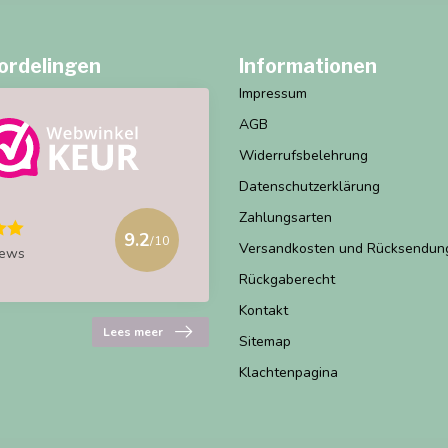
ordelingen
Informationen
Impressum
AGB
Widerrufsbelehrung
Datenschutzerklärung
Zahlungsarten
9.2
/10
Versandkosten und Rücksendun
iews
Rückgaberecht
Kontakt
Lees meer
Sitemap
Klachtenpagina