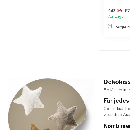
€2
€43,00
Auf Lager
Verglei
Dekokiss
Ein Kissen im
Für jedes
Ob ein kuschel
vielfältige Au
Kombinie