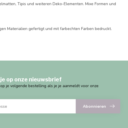
pielmatten, Tipis und weiteren Deko-Elementen. Mixe Formen und
gen Materialien gefertigt und mit farbechten Farben bedruckt.
je op onze nieuwsbrief
g op je volgende bestelling als je je aanmeldt voor onze
Abonnieren