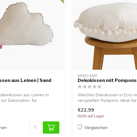
MINICAMP
ssen aus Leinen | Sand
Dekokissen mit Pompons 
lkenkissen aus Leinen in
Weiches Dekokissen in Ecru m
 zur Dekoration, für
verspielten Pompons. Ideal für
...
oder K...
€22,99
Nicht auf Lager
chen
Vergleichen