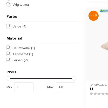
Wigiwama
-44%
Farbe
Beige
(4)
Material
Baumwolle
(1)
Teddystof
(1)
Leinen
(2)
Preis
WIGIWAMA
Min
Max
tt