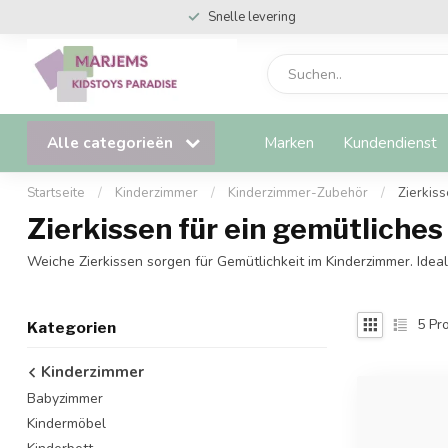
Snelle levering
Alle categorieën
Marken
Kundendienst
Startseite
/
Kinderzimmer
/
Kinderzimmer-Zubehör
/
Zierkis
Zierkissen für ein gemütliches
Weiche Zierkissen sorgen für Gemütlichkeit im Kinderzimmer. Ide
5
Pro
Kategorien
Kinderzimmer
Babyzimmer
Kindermöbel