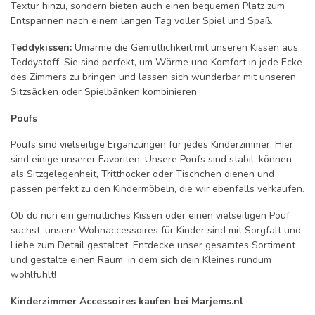
Textur hinzu, sondern bieten auch einen bequemen Platz zum
Entspannen nach einem langen Tag voller Spiel und Spaß.
Teddykissen:
Umarme die Gemütlichkeit mit unseren Kissen aus
Teddystoff. Sie sind perfekt, um Wärme und Komfort in jede Ecke
des Zimmers zu bringen und lassen sich wunderbar mit unseren
Sitzsäcken oder Spielbänken kombinieren.
Poufs
Poufs sind vielseitige Ergänzungen für jedes Kinderzimmer. Hier
sind einige unserer Favoriten. Unsere Poufs sind stabil, können
als Sitzgelegenheit, Tritthocker oder Tischchen dienen und
passen perfekt zu den Kindermöbeln, die wir ebenfalls verkaufen.
Ob du nun ein gemütliches Kissen oder einen vielseitigen Pouf
suchst, unsere Wohnaccessoires für Kinder sind mit Sorgfalt und
Liebe zum Detail gestaltet. Entdecke unser gesamtes Sortiment
und gestalte einen Raum, in dem sich dein Kleines rundum
wohlfühlt!
Kinderzimmer Accessoires kaufen bei Marjems.nl