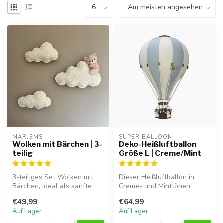
MARJEMS
SUPER BALLOON
Wolken mit Bärchen | 3-
Deko-Heißluftballon
teilig
Größe L | Creme/Mint
3-teiliges Set Wolken mit
Dieser Heißluftballon in
Bärchen, ideal als sanfte
Creme- und Minttönen
und verspielte
verleiht dem Kinderzimmer
€49,99
€64,99
Wanddekoratio...
oder Spi...
Auf Lager
Auf Lager