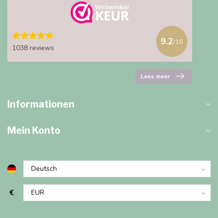
9.2
/10
1038 reviews
Lees meer
Informationen
Mein Konto
€