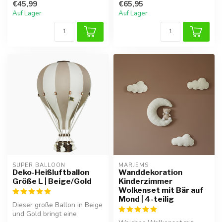
€45,99
€65,95
Auf Lager
Auf Lager
SUPER BALLOON
MARJEMS
Deko-Heißluftballon
Wanddekoration
Größe L | Beige/Gold
Kinderzimmer
Wolkenset mit Bär auf
Mond | 4-teilig
Dieser große Ballon in Beige
und Gold bringt eine