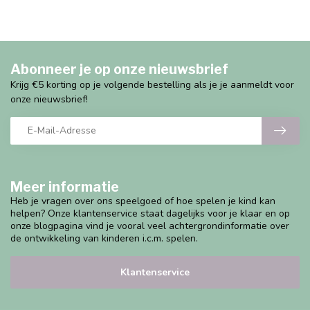
Abonneer je op onze nieuwsbrief
Krijg €5 korting op je volgende bestelling als je je aanmeldt voor
onze nieuwsbrief!
Meer informatie
Heb je vragen over ons speelgoed of hoe spelen je kind kan
helpen? Onze klantenservice staat dagelijks voor je klaar en op
onze blogpagina vind je vooral veel achtergrondinformatie over
de ontwikkeling van kinderen i.c.m. spelen.
Klantenservice