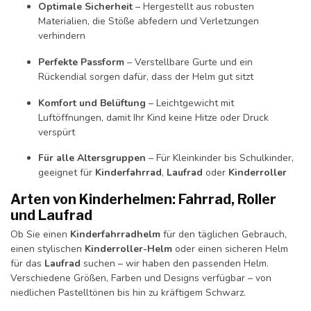
Optimale Sicherheit
– Hergestellt aus robusten
Materialien, die Stöße abfedern und Verletzungen
verhindern
Perfekte Passform
– Verstellbare Gurte und ein
Rückendial sorgen dafür, dass der Helm gut sitzt
Komfort und Belüftung
– Leichtgewicht mit
Luftöffnungen, damit Ihr Kind keine Hitze oder Druck
verspürt
Für alle Altersgruppen
– Für Kleinkinder bis Schulkinder,
geeignet für
Kinderfahrrad
,
Laufrad
oder
Kinderroller
Arten von Kinderhelmen: Fahrrad, Roller
und Laufrad
Ob Sie einen
Kinderfahrradhelm
für den täglichen Gebrauch,
einen stylischen
Kinderroller-Helm
oder einen sicheren Helm
für das
Laufrad
suchen – wir haben den passenden Helm.
Verschiedene Größen, Farben und Designs verfügbar – von
niedlichen Pastelltönen bis hin zu kräftigem Schwarz.