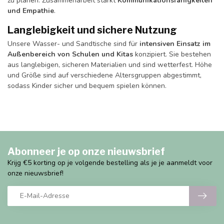
zu planen. Zusammenarbeit stärkt
Kommunikationsfähigkeiten
und Empathie
.
Langlebigkeit und sichere Nutzung
Unsere Wasser- und Sandtische sind für
intensiven Einsatz im
Außenbereich von Schulen und Kitas
konzipiert. Sie bestehen
aus langlebigen, sicheren Materialien und sind wetterfest. Höhe
und Größe sind auf verschiedene Altersgruppen abgestimmt,
sodass Kinder sicher und bequem spielen können.
Abonneer je op onze nieuwsbrief
Krijg €5 korting op je volgende bestelling als je je aanmeldt voor
onze nieuwsbrief!