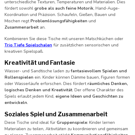
unterschiedliche Texturen, Temperaturen und Materialien. Dies
fördert sowohl
grobe als auch feine Motorik
, Hand-Auge-
Koordination und Präzision. Schaufeln, Gießen, Bauen und
Mischen regt
Problemlösungsfähigkeiten
und
Zusammenarbeit
an.
Kombinieren Sie diese Tische mit unseren Matschküchen oder
Trio Tiefe Spielschalen
für zusätzlichen sensorischen und
kreativen Spielspaß.
Kreativität und Fantasie
Wasser- und Sandtische laden zu
fantasievollem Spielen und
Rollenspielen
ein. Kinder können Dämme bauen, Figuren formen
oder Wasserläufe erforschen. Dies fördert
räumliches Denken,
logisches Denken und Kreativität
. Der offene Charakter des
Spiels erlaubt jedem Kind,
eigene Ideen und Geschichten zu
entwickeln
.
Soziales Spiel und Zusammenarbeit
Diese Tische sind ideal für
Gruppenspiele
: Kinder lernen
Materialien zu teilen, Aktivitäten zu koordinieren und gemeinsam