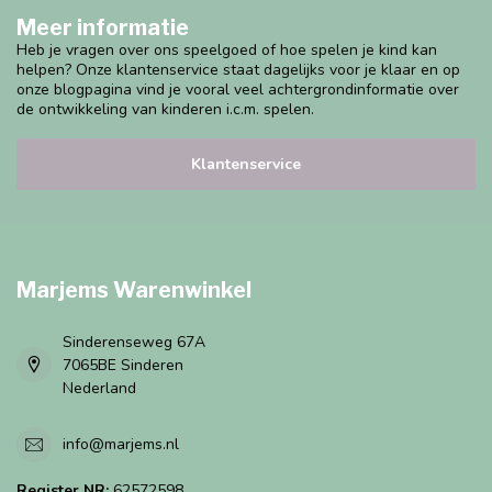
Meer informatie
Heb je vragen over ons speelgoed of hoe spelen je kind kan
helpen? Onze klantenservice staat dagelijks voor je klaar en op
onze blogpagina vind je vooral veel achtergrondinformatie over
de ontwikkeling van kinderen i.c.m. spelen.
Klantenservice
Marjems Warenwinkel
Sinderenseweg 67A
7065BE Sinderen
Nederland
info@marjems.nl
Register NR:
62572598