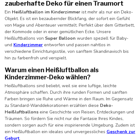
zauberhafte Deko für einen Traumort
Ein
Heißluftballon im Kinderzimmer
ist mehr als nur ein Deko-
Objekt. Es ist ein bezaubernder Blickfang, der sofort ein Gefühl
von Magie und Abenteuer vermittelt. Perfekt über dem Gitterbett,
der Kommode oder in einer gemütlichen Ecke. Unsere
Heißluftballons von
Super Balloon
wurden speziell für Baby-
und
Kinderzimmer
entworfen und passen nahtlos in
verschiedene Einrichtungsstile, von sanftem Skandinavisch bis
hin zu farbenfroh und verspielt.
Warum einen Heißluftballon als
Kinderzimmer-Deko wählen?
Heißluftballons sind beliebt, weil sie eine luftige, leichte
Atmosphäre schaffen. Durch ihre runden Formen und sanften
Farben bringen sie Ruhe und Wärme in den Raum. Im Gegensatz
zu Standard-Wanddekorationen erzählen diese
Deko-
Heißluftballons
eine Geschichte von Reisen, Entdeckungen und
Träumen. So fördern Sie nicht nur die Fantasie Ihres Kindes,
sondern sorgen auch für eine inspirierende Umgebung. Zudem ist
ein Heißluftballon ein ideales und unvergessliches
Geschenk zur
Geburt
.