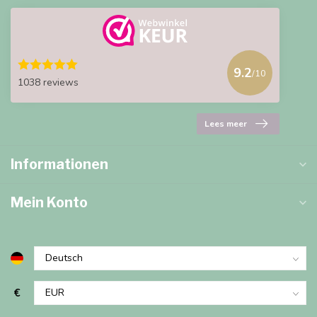
9.2
/10
1038 reviews
Lees meer
Informationen
Mein Konto
€