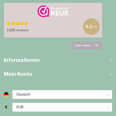
9.2
/10
1038 reviews
Lees meer
Informationen
Mein Konto
€