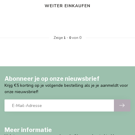
WEITER EINKAUFEN
Zeige
1
-
0
von 0
Abonneer je op onze nieuwsbrief
Krijg €5 korting op je volgende bestelling als je je aanmeldt voor
onze nieuwsbrief!
Meer informatie