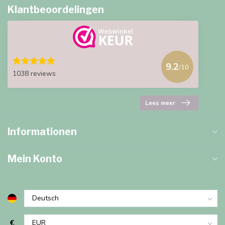
Klantbeoordelingen
9.2
/10
1038 reviews
Lees meer
Informationen
Mein Konto
€