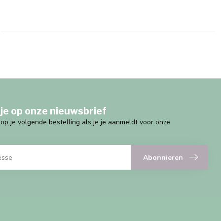
je op onze nieuwsbrief
g op je volgende bestelling als je je aanmeldt voor onze
Abonnieren