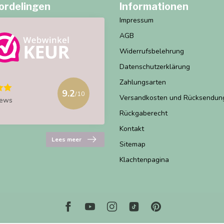
ordelingen
Informationen
Impressum
AGB
Widerrufsbelehrung
Datenschutzerklärung
Zahlungsarten
9.2
/10
Versandkosten und Rücksendun
iews
Rückgaberecht
Kontakt
Lees meer
Sitemap
Klachtenpagina