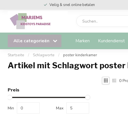
Veilig & snel online betalen
Alle categorieën
Marken
Kundendienst
Startseite
/
Schlagworte
/
poster kinderkamer
Artikel mit Schlagwort poster
0
Pro
Preis
Min
Max