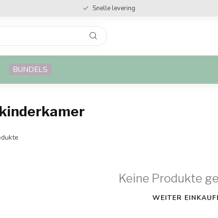
Snelle levering
BUNDELS
 kinderkamer
dukte
Keine Produkte g
WEITER EINKAUF