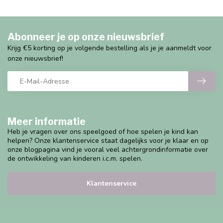
Abonneer je op onze nieuwsbrief
Krijg €5 korting op je volgende bestelling als je je aanmeldt voor
onze nieuwsbrief!
Meer informatie
Heb je vragen over ons speelgoed of hoe spelen je kind kan
helpen? Onze klantenservice staat dagelijks voor je klaar en op
onze blogpagina vind je vooral veel achtergrondinformatie over
de ontwikkeling van kinderen i.c.m. spelen.
Klantenservice