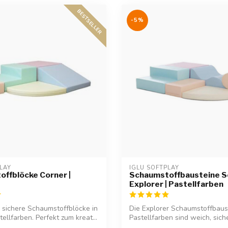
BESTSELLER
-5%
LAY
IGLU SOFTPLAY
ffblöcke Corner |
Schaumstoffbausteine S
Explorer | Pastellfarben
sichere Schaumstoffblöcke in
Die Explorer Schaumstoffbaus
ellfarben. Perfekt zum kreat...
Pastellfarben sind weich, sich
...