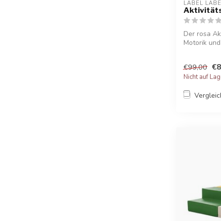
LABEL LAB
Aktivitäts
Der rosa Akt
Motorik und 
€8
€99,00
Nicht auf La
Verglei