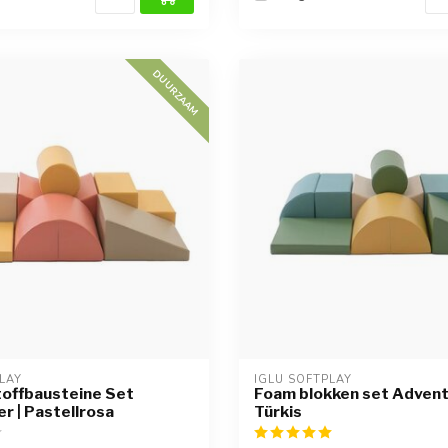
DUURZAAM
LAY
IGLU SOFTPLAY
offbausteine Set
Foam blokken set Advent
r | Pastellrosa
Türkis