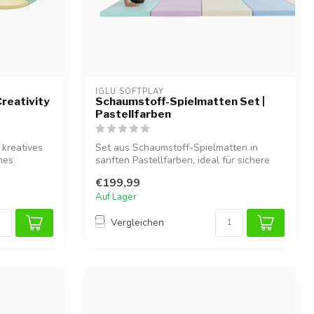
IGLU SOFTPLAY
reativity
Schaumstoff-Spielmatten Set |
Pastellfarben
 kreatives
Set aus Schaumstoff-Spielmatten in
hes
sanften Pastellfarben, ideal für sichere
Spie...
€199,99
Auf Lager
Vergleichen