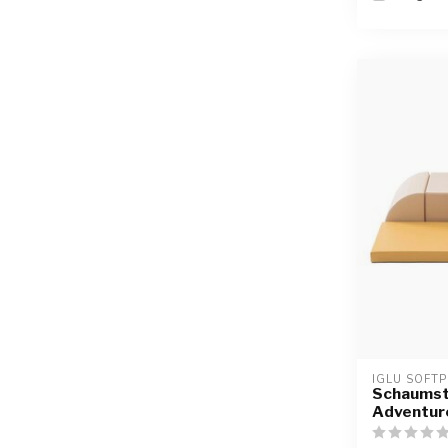
IGLU SOFTP
Schaumst
Adventure