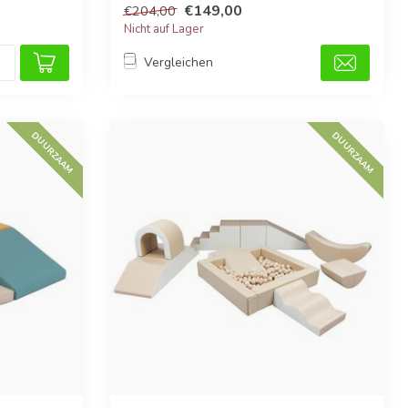
€149,00
€204,00
Nicht auf Lager
Vergleichen
DUURZAAM
DUURZAAM