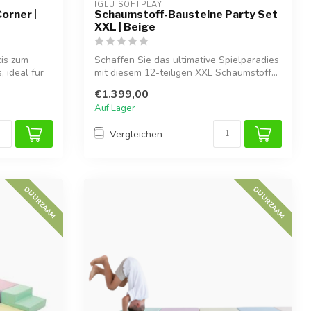
IGLU SOFTPLAY
orner |
Schaumstoff-Bausteine Party Set
XXL | Beige
kis zum
Schaffen Sie das ultimative Spielparadies
 ideal für
mit diesem 12-teiligen XXL Schaumstoff...
€1.399,00
Auf Lager
Vergleichen
DUURZAAM
DUURZAAM