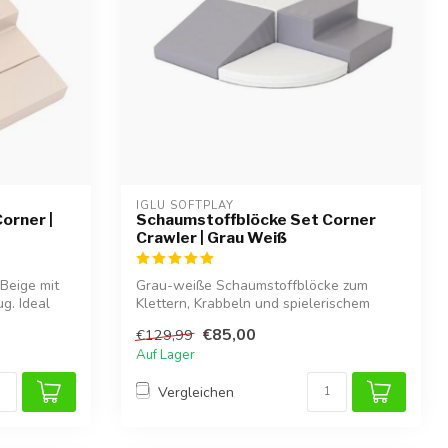
IGLU SOFTPLAY
orner |
Schaumstoffblöcke Set Corner
Crawler | Grau Weiß
Beige mit
Grau-weiße Schaumstoffblöcke zum
g. Ideal
Klettern, Krabbeln und spielerischem
Entdecken....
€85,00
€129,99
Auf Lager
Vergleichen