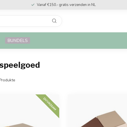
Vanaf €150.- gratis verzenden in NL
BUNDELS
 speelgoed
Produkte
DUURZAAM