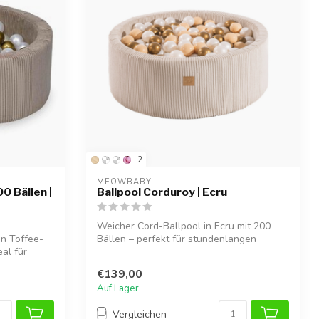
+2
MEOWBABY
0 Bällen |
Ballpool Corduroy | Ecru
Weicher Cord-Ballpool in Ecru mit 200
in Toffee-
Bällen – perfekt für stundenlangen
al für
Spielsp...
€139,00
Auf Lager
Vergleichen