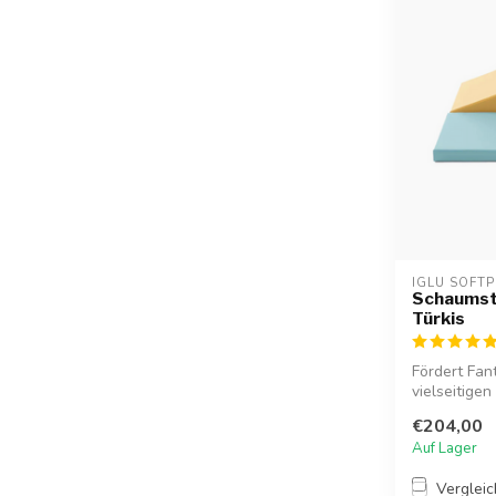
IGLU SOFTP
Schaumsto
Türkis
Fördert Fan
vielseitigen
€204,00
Auf Lager
Verglei