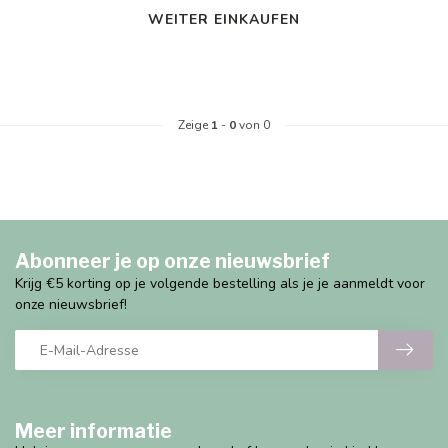
WEITER EINKAUFEN
Zeige
1
-
0
von 0
Abonneer je op onze nieuwsbrief
Krijg €5 korting op je volgende bestelling als je je aanmeldt voor
onze nieuwsbrief!
Meer informatie