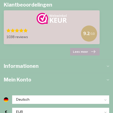
Klantbeoordelingen
9.2
/10
1038 reviews
Lees meer
Informationen
Mein Konto
€