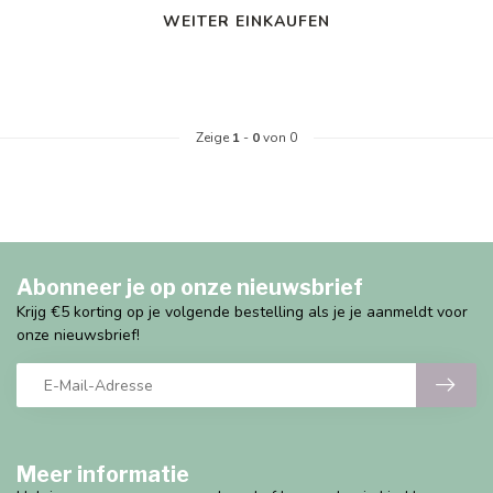
WEITER EINKAUFEN
Zeige
1
-
0
von 0
Abonneer je op onze nieuwsbrief
Krijg €5 korting op je volgende bestelling als je je aanmeldt voor
onze nieuwsbrief!
Meer informatie