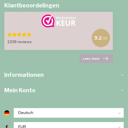
Klantbeoordelingen
9.2
/10
1038 reviews
Lees meer
Informationen
Mein Konto
€