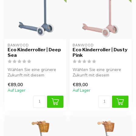
BANWOOD
BANWOOD
Eco Kinderroller | Deep
Eco Kinderroller | Dusty
Sea
Pink
Wählen Sie eine grünere
Wählen Sie eine grünere
Zukunft mit diesem
Zukunft mit diesem
nachhaltigen kinderroller in
nachhaltigen Kinderroller in
€89,00
€89,00
Deep Sea...
Altrosa....
Auf Lager
Auf Lager