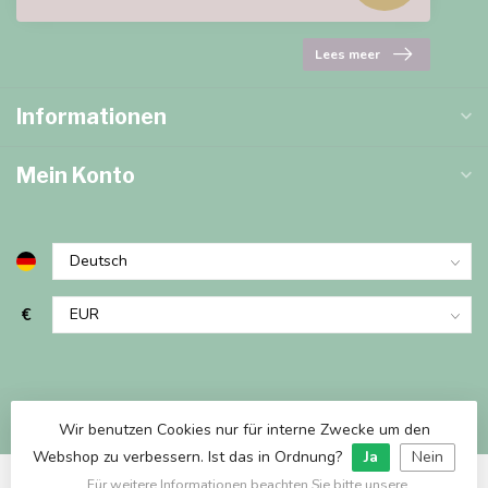
Lees meer
Informationen
Mein Konto
€
Wir benutzen Cookies nur für interne Zwecke um den
Webshop zu verbessern. Ist das in Ordnung?
Ja
Nein
Für weitere Informationen beachten Sie bitte unsere