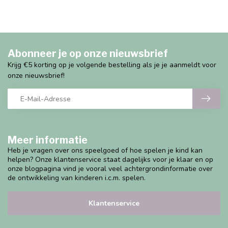
Abonneer je op onze nieuwsbrief
Krijg €5 korting op je volgende bestelling als je je aanmeldt voor
onze nieuwsbrief!
Meer informatie
Heb je vragen over ons speelgoed of hoe spelen je kind kan
helpen? Onze klantenservice staat dagelijks voor je klaar en op
onze blogpagina vind je vooral veel achtergrondinformatie over
de ontwikkeling van kinderen i.c.m. spelen.
Klantenservice