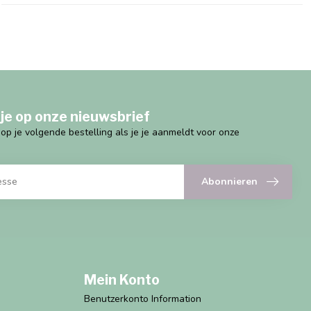
je op onze nieuwsbrief
g op je volgende bestelling als je je aanmeldt voor onze
Abonnieren
Mein Konto
Benutzerkonto Information