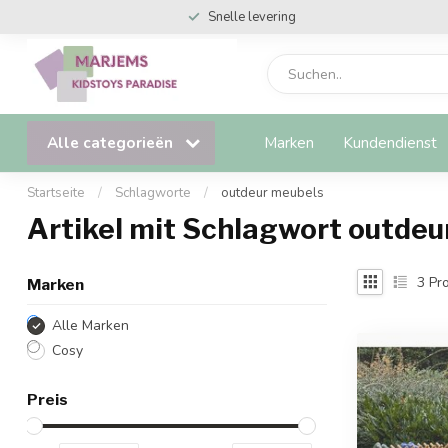
Snelle levering
Alle categorieën
Marken
Kundendienst
Startseite
/
Schlagworte
/
outdeur meubels
Artikel mit Schlagwort outdeu
3
Pro
Marken
Alle Marken
Cosy
Preis