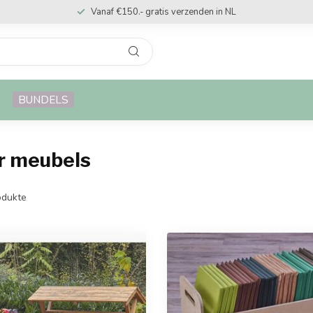
Vanaf €150.- gratis verzenden in NL
BUNDELS
r meubels
dukte