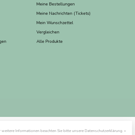
Meine Bestellungen
Meine Nachrichten (Tickets)
Mein Wunschzettel
Vergleichen
gen
Alle Produkte
r weitere Informationen beachten Sie bitte unsere Datenschutzerklärung. »