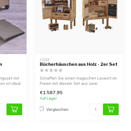
COSY  
n
Bücherhäuschen aus Holz - 2er Set
ngsset mit
Schaffen Sie einen magischen Leseort im
n ist ideal
Freien mit diesem Set aus zwei
Bücherhäu...
€1.587,95
Auf Lager
Vergleichen