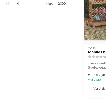
Min
Max
COSY  
Mobiles K
Dieses wett
Stiefelregal
Aufbewahru
€1.162,0
Auf Lager
Verglei