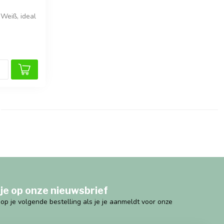
 Weiß, ideal
je op onze nieuwsbrief
g op je volgende bestelling als je je aanmeldt voor onze