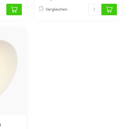
Vergleichen
ß