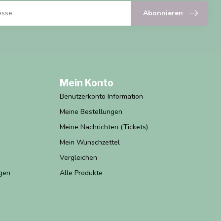
Abonnieren
Mein Konto
Benutzerkonto Information
Meine Bestellungen
Meine Nachrichten (Tickets)
Mein Wunschzettel
Vergleichen
gen
Alle Produkte