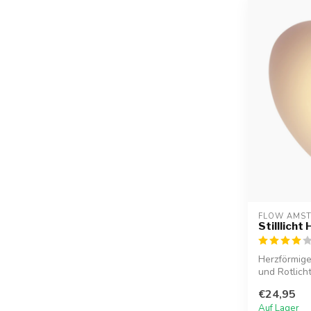
FLOW AMS
Stilllicht
Herzförmige
und Rotlich
€24,95
Auf Lager