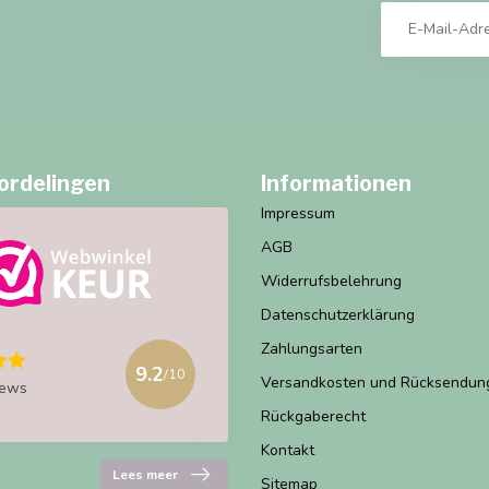
ordelingen
Informationen
Impressum
AGB
Widerrufsbelehrung
Datenschutzerklärung
Zahlungsarten
9.2
/10
Versandkosten und Rücksendun
iews
Rückgaberecht
Kontakt
Lees meer
Sitemap