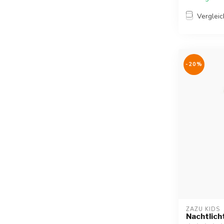
Verglei
-20%
ZAZU KIDS
Nachtlich