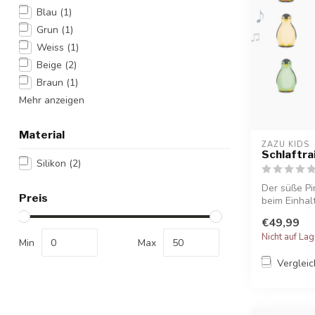
Blau
(1)
Grun
(1)
Weiss
(1)
Beige
(2)
Braun
(1)
Mehr anzeigen
Material
ZAZU KIDS
Schlaftra
Silikon
(2)
Der süße Pin
Preis
beim Einhal
€49,99
Nicht auf La
Min
Max
Verglei