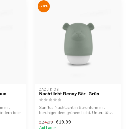
-20%
ZAZU KIDS
aun
Nachtlicht Benny Bär | Grün
rm mit
Sanftes Nachtlicht in Bärenform mit
Kindern beim
beruhigendem grünem Licht. Unterstützt
Kinde...
€19,99
€24,99
Auf Lager