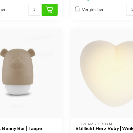
chen
Vergleichen
FLOW AMSTERDAM
t Benny Bär | Taupe
Stilllicht Herz Ruby | Wei