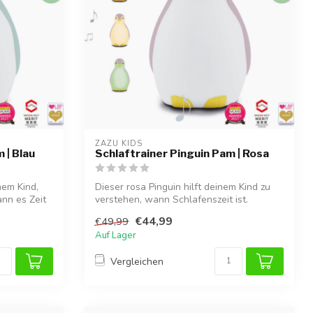
ZAZU KIDS
 | Blau
Schlaftrainer Pinguin Pam | Rosa
nem Kind,
Dieser rosa Pinguin hilft deinem Kind zu
nn es Zeit
verstehen, wann Schlafenszeit ist.
€44,99
€49,99
Auf Lager
Vergleichen