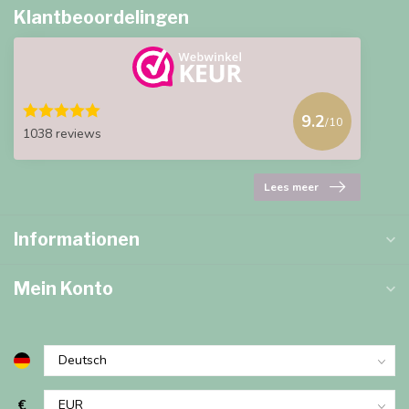
Klantbeoordelingen
9.2
/10
1038 reviews
Lees meer
Informationen
Mein Konto
€