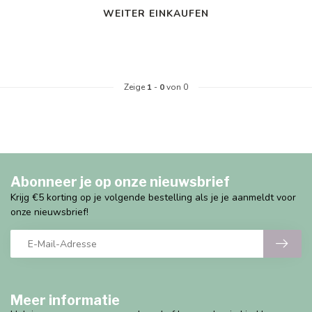
WEITER EINKAUFEN
Zeige
1
-
0
von 0
Abonneer je op onze nieuwsbrief
Krijg €5 korting op je volgende bestelling als je je aanmeldt voor
onze nieuwsbrief!
Meer informatie