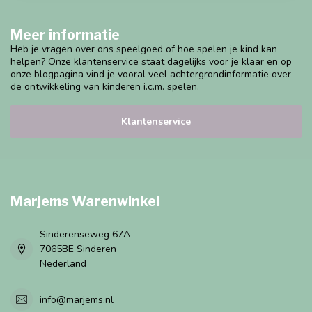
Meer informatie
Heb je vragen over ons speelgoed of hoe spelen je kind kan
helpen? Onze klantenservice staat dagelijks voor je klaar en op
onze blogpagina vind je vooral veel achtergrondinformatie over
de ontwikkeling van kinderen i.c.m. spelen.
Klantenservice
Marjems Warenwinkel
Sinderenseweg 67A
7065BE Sinderen
Nederland
info@marjems.nl