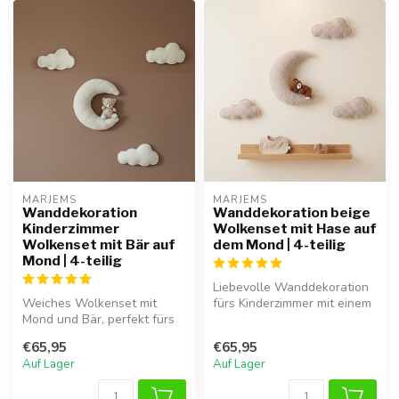
MARJEMS
MARJEMS
Wanddekoration
Wanddekoration beige
Kinderzimmer
Wolkenset mit Hase auf
Wolkenset mit Bär auf
dem Mond | 4-teilig
Mond | 4-teilig
Liebevolle Wanddekoration
Weiches Wolkenset mit
fürs Kinderzimmer mit einem
Mond und Bär, perfekt fürs
Bäre auf dem Mond und
Baby- oder Kinderzimmer
weic...
€65,95
€65,95
und als...
Auf Lager
Auf Lager