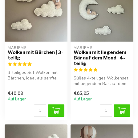
MARJEMS
MARJEMS
Wolken mit Bärchen | 3-
Wolken mit liegendem
teilig
Bär auf dem Mond | 4-
teilig
3-teiliges Set Wolken mit
Bärchen, ideal als sanfte
Süßes 4-teiliges Wolkenset
und verspielte
mit liegendem Bär auf dem
Wanddekoratio...
Mond, perfekt für eine weic...
€49,99
€65,95
Auf Lager
Auf Lager