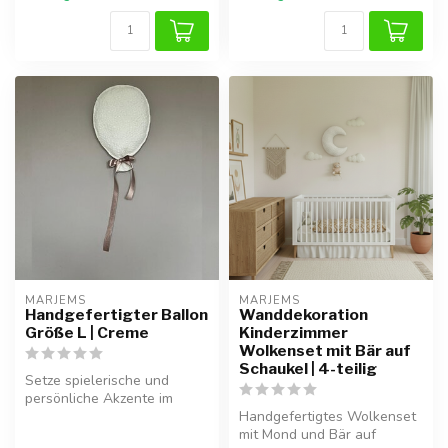
MARJEMS
MARJEMS
Handgefertigter Ballon
Wanddekoration
Größe L | Creme
Kinderzimmer
Wolkenset mit Bär auf
Schaukel | 4-teilig
Setze spielerische und
persönliche Akzente im
Kinderzimmer mit diesem
Handgefertigtes Wolkenset
handgefert...
mit Mond und Bär auf