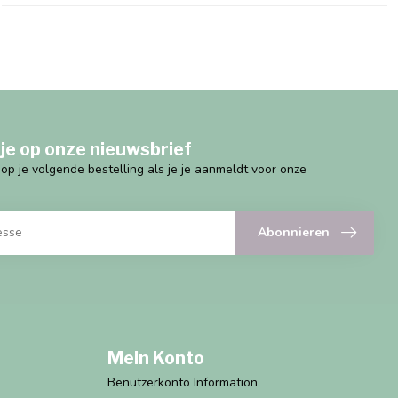
je op onze nieuwsbrief
g op je volgende bestelling als je je aanmeldt voor onze
Abonnieren
Mein Konto
Benutzerkonto Information