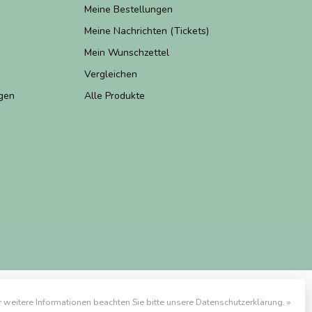
Meine Bestellungen
Meine Nachrichten (Tickets)
Mein Wunschzettel
Vergleichen
gen
Alle Produkte
r weitere Informationen beachten Sie bitte unsere Datenschutzerklärung. »