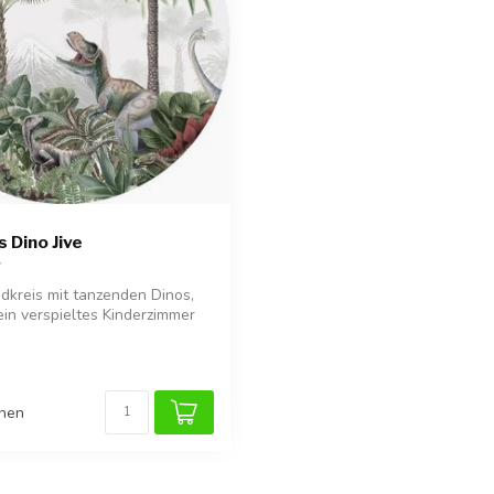
 Dino Jive
kreis mit tanzenden Dinos,
ein verspieltes Kinderzimmer
chen