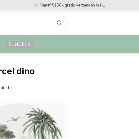
Vanaf €150.- gratis verzenden in NL
BUNDELS
cel dino
dukte