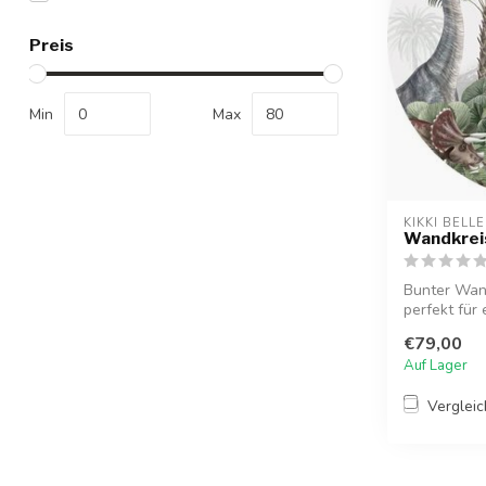
Preis
Min
Max
KIKKI BELLE
Wandkreis
Bunter Wand
perfekt für 
o...
€79,00
Auf Lager
Verglei