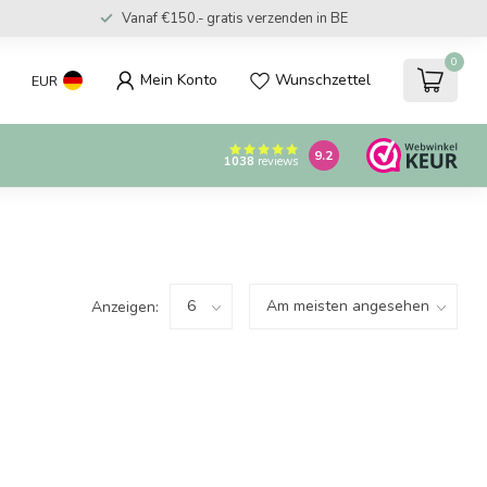
Vanaf €150.- gratis verzenden in BE
0
Mein Konto
Wunschzettel
EUR
9.2
1038
reviews
Anzeigen: