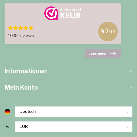
9.2
/10
1038 reviews
Lees meer
Informationen
Mein Konto
€