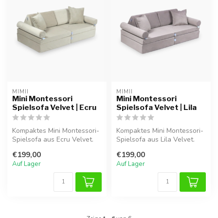
MIMII
MIMII
Mini Montessori
Mini Montessori
Spielsofa Velvet | Ecru
Spielsofa Velvet | Lila
Kompaktes Mini Montessori-
Kompaktes Mini Montessori-
Spielsofa aus Ecru Velvet.
Spielsofa aus Lila Velvet.
Modulares Design für
Modulares Design für
€199,00
€199,00
kreati...
kreati...
Auf Lager
Auf Lager