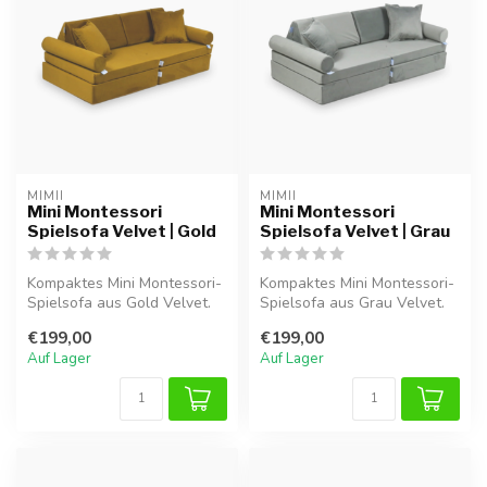
MIMII
MIMII
Mini Montessori
Mini Montessori
Spielsofa Velvet | Gold
Spielsofa Velvet | Grau
Kompaktes Mini Montessori-
Kompaktes Mini Montessori-
Spielsofa aus Gold Velvet.
Spielsofa aus Grau Velvet.
Modulares Design für
Modulares Design für
€199,00
€199,00
kreati...
kreati...
Auf Lager
Auf Lager