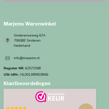
Marjems Warenwinkel
Sinderenseweg 67A
7065BE Sinderen
Nederland
info@marjems.nl
Register NR:
62572598
USt-IdNr.:
NL001389903B66
Klantbeoordelingen