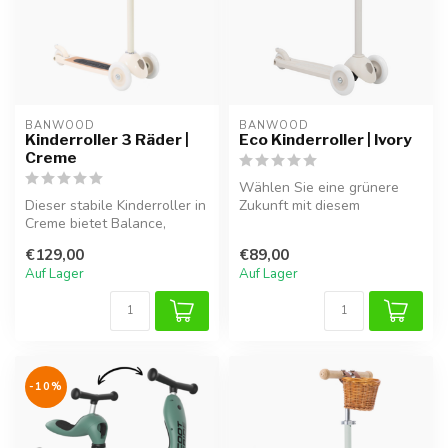
BANWOOD
BANWOOD
Kinderroller 3 Räder |
Eco Kinderroller | Ivory
Creme
Wählen Sie eine grünere
Dieser stabile Kinderroller in
Zukunft mit diesem
Creme bietet Balance,
nachhaltigen
Sicherheit und viel Fahrver...
elfenbeinfarbenen Kinder...
€129,00
€89,00
Auf Lager
Auf Lager
-10%