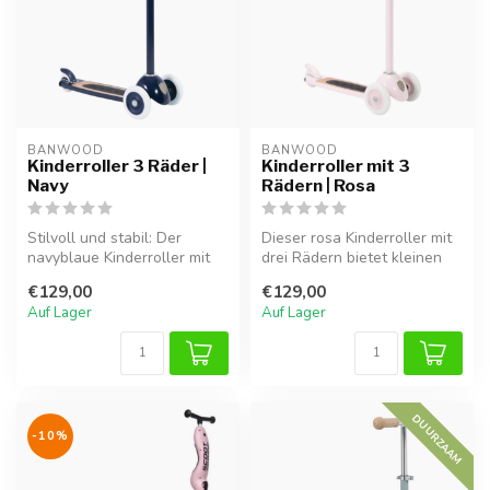
BANWOOD
BANWOOD
Kinderroller 3 Räder |
Kinderroller mit 3
Navy
Rädern | Rosa
Stilvoll und stabil: Der
Dieser rosa Kinderroller mit
navyblaue Kinderroller mit
drei Rädern bietet kleinen
drei Rädern sorgt für sicher...
Kindern sicheren Fahrspa...
€129,00
€129,00
Auf Lager
Auf Lager
DUURZAAM
-10%