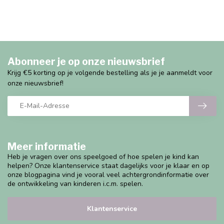
Abonneer je op onze nieuwsbrief
Krijg €5 korting op je volgende bestelling als je je aanmeldt voor
onze nieuwsbrief!
Meer informatie
Heb je vragen over ons speelgoed of hoe spelen je kind kan
helpen? Onze klantenservice staat dagelijks voor je klaar en op
onze blogpagina vind je vooral veel achtergrondinformatie over
de ontwikkeling van kinderen i.c.m. spelen.
Klantenservice