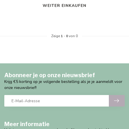
WEITER EINKAUFEN
Zeige
1
-
0
von 0
Abonneer je op onze nieuwsbrief
Krijg €5 korting op je volgende bestelling als je je aanmeldt voor
onze nieuwsbrief!
Meer informatie