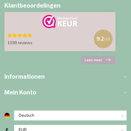
Klantbeoordelingen
9.2
/10
1038 reviews
Lees meer
Informationen
Mein Konto
€