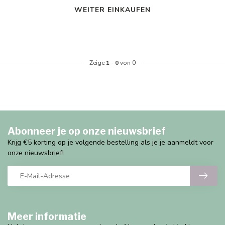
WEITER EINKAUFEN
Zeige
1
-
0
von 0
Abonneer je op onze nieuwsbrief
Krijg €5 korting op je volgende bestelling als je je aanmeldt voor
onze nieuwsbrief!
Meer informatie