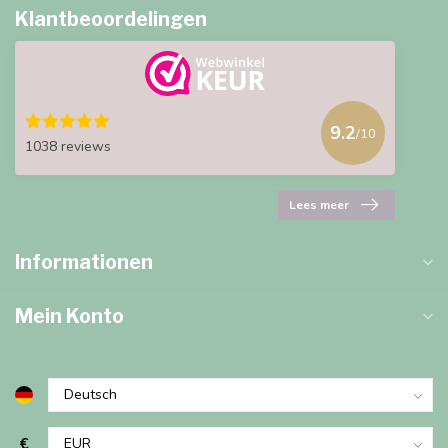
Klantbeoordelingen
9.2
/10
1038 reviews
Lees meer
Informationen
Mein Konto
€