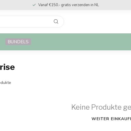
Vanaf €150.- gratis verzenden in NL
BUNDELS
rise
dukte
Keine Produkte g
WEITER EINKAUF