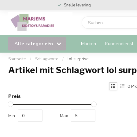
Snelle levering
Alle categorieën
Marken
Kundendienst
Startseite
/
Schlagworte
/
lol surprise
Artikel mit Schlagwort lol surp
0
Pro
Preis
Min
Max