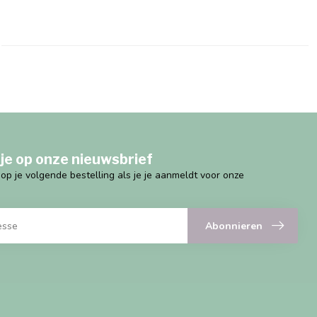
je op onze nieuwsbrief
g op je volgende bestelling als je je aanmeldt voor onze
Abonnieren