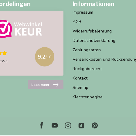
ordelingen
Informationen
Impressum
AGB
Widerrufsbelehrung
Datenschutzerklärung
Zahlungsarten
9.2
/10
Versandkosten und Rücksendun
iews
Rückgaberecht
Kontakt
Lees meer
Sitemap
Klachtenpagina