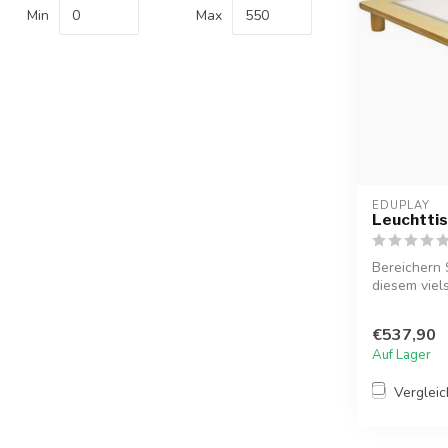
Min
Max
EDUPLAY
Leuchttis
Bereichern 
diesem viel
Mit...
€537,90
Auf Lager
Verglei