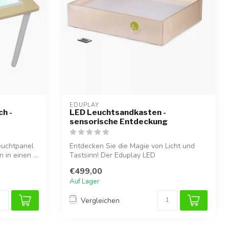
EDUPLAY
ch -
LED Leuchtsandkasten -
sensorische Entdeckung
euchtpanel
Entdecken Sie die Magie von Licht und
 in einen ...
Tastsinn! Der Eduplay LED
Leuchtsandkasten...
€499,00
Auf Lager
Vergleichen