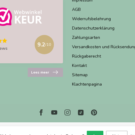
Impressum
AGB
Widerrufsbelehrung
Datenschutzerklärung
Zahlungsarten
9.2
/10
Versandkosten und Rücksendun
iews
Rückgaberecht
Kontakt
Lees meer
Sitemap
Klachtenpagina