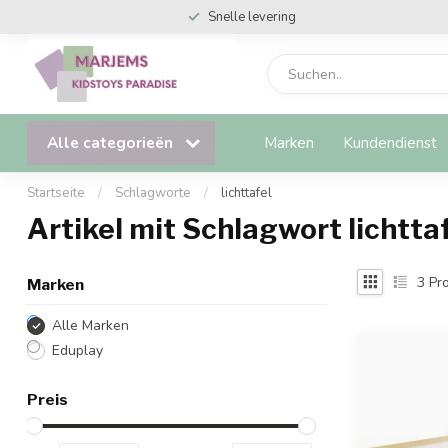
Snelle levering
Alle categorieën
Marken
Kundendienst
Startseite
/
Schlagworte
/
lichttafel
Artikel mit Schlagwort lichtta
3
Pro
Marken
Alle Marken
Eduplay
Preis