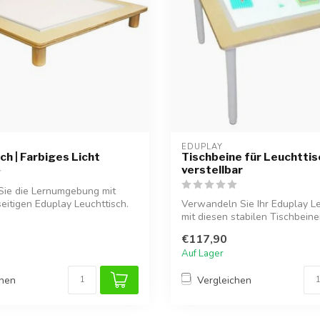
EDUPLAY
ch | Farbiges Licht
Tischbeine für Leuchttis
verstellbar
Sie die Lernumgebung mit
seitigen Eduplay Leuchttisch.
Verwandeln Sie Ihr Eduplay L
mit diesen stabilen Tischbeinen
€117,90
Auf Lager
chen
Vergleichen