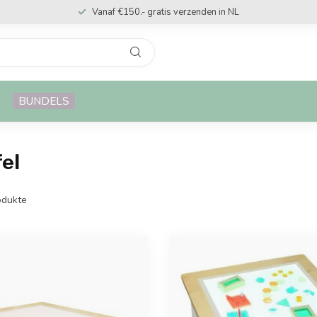
Vanaf €150.- gratis verzenden in NL
BUNDELS
fel
dukte