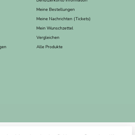
Benutzerkonto Information
Meine Bestellungen
Meine Nachrichten (Tickets)
Mein Wunschzettel
Vergleichen
gen
Alle Produkte