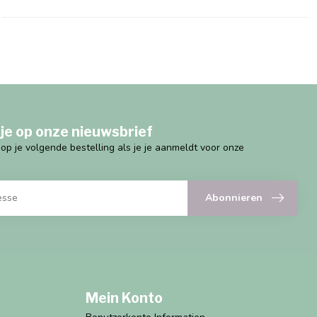
je op onze nieuwsbrief
g op je volgende bestelling als je je aanmeldt voor onze
Abonnieren
Mein Konto