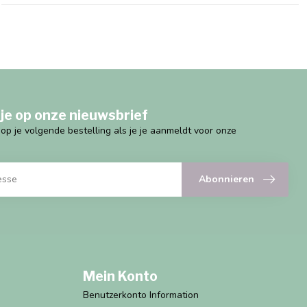
je op onze nieuwsbrief
g op je volgende bestelling als je je aanmeldt voor onze
Abonnieren
Mein Konto
Benutzerkonto Information