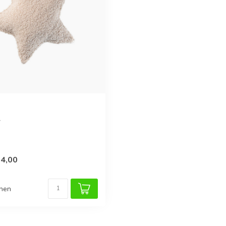
4,00
chen