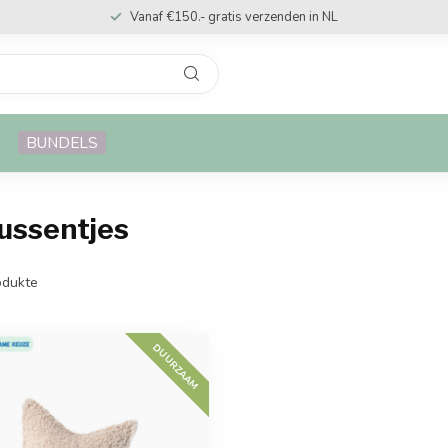
Vanaf €150.- gratis verzenden in NL
BUNDELS
kussentjes
dukte
DUURZAAM