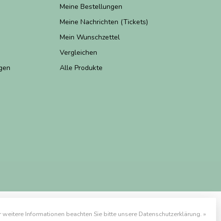
Meine Bestellungen
Meine Nachrichten (Tickets)
Mein Wunschzettel
Vergleichen
gen
Alle Produkte
r weitere Informationen beachten Sie bitte unsere Datenschutzerklärung. »