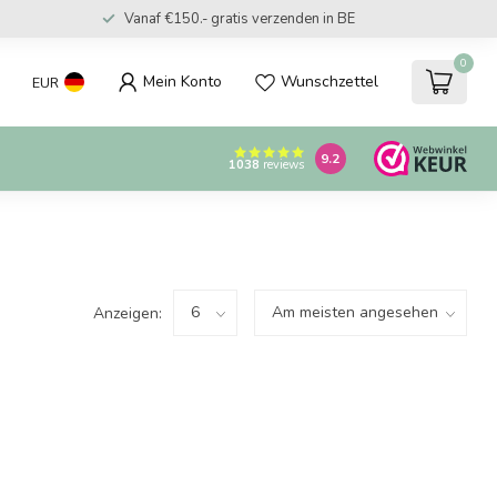
Vanaf €150.- gratis verzenden in BE
0
Mein Konto
Wunschzettel
EUR
9.2
1038
reviews
Anzeigen: