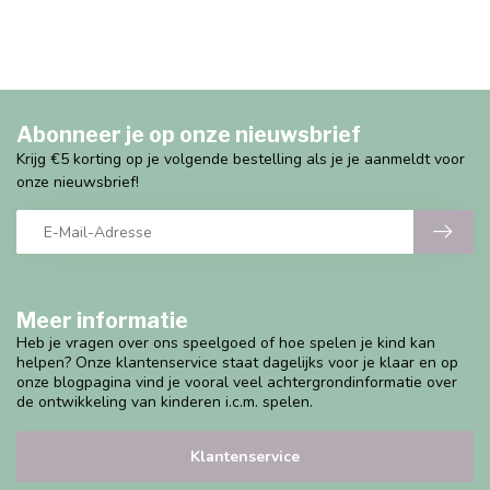
Abonneer je op onze nieuwsbrief
Krijg €5 korting op je volgende bestelling als je je aanmeldt voor
onze nieuwsbrief!
Meer informatie
Heb je vragen over ons speelgoed of hoe spelen je kind kan
helpen? Onze klantenservice staat dagelijks voor je klaar en op
onze blogpagina vind je vooral veel achtergrondinformatie over
de ontwikkeling van kinderen i.c.m. spelen.
Klantenservice