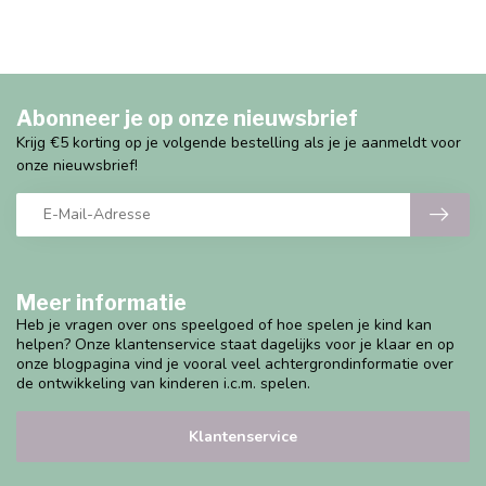
Abonneer je op onze nieuwsbrief
Krijg €5 korting op je volgende bestelling als je je aanmeldt voor
onze nieuwsbrief!
Meer informatie
Heb je vragen over ons speelgoed of hoe spelen je kind kan
helpen? Onze klantenservice staat dagelijks voor je klaar en op
onze blogpagina vind je vooral veel achtergrondinformatie over
de ontwikkeling van kinderen i.c.m. spelen.
Klantenservice