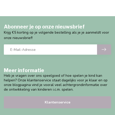
Abonneer je op onze nieuwsbrief
Krijg €5 korting op je volgende bestelling als je je aanmeldt voor
onze nieuwsbrief!
Meer informatie
Heb je vragen over ons speelgoed of hoe spelen je kind kan
helpen? Onze klantenservice staat dagelijks voor je klaar en op
onze blogpagina vind je vooral veel achtergrondinformatie over
de ontwikkeling van kinderen i.c.m. spelen.
Klantenservice