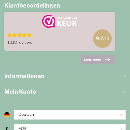
Klantbeoordelingen
9.2
/10
1038 reviews
Lees meer
Informationen
Mein Konto
€