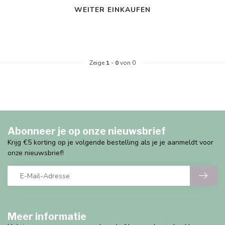
WEITER EINKAUFEN
Zeige
1
-
0
von 0
Abonneer je op onze nieuwsbrief
Krijg €5 korting op je volgende bestelling als je je aanmeldt voor
onze nieuwsbrief!
Meer informatie