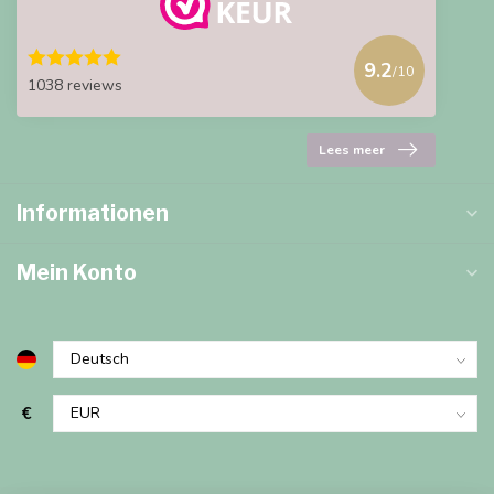
9.2
/10
1038 reviews
Lees meer
Informationen
Mein Konto
€