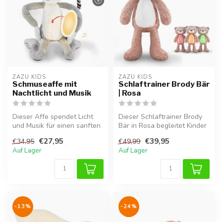
ZAZU KIDS
ZAZU KIDS
Schmuseaffe mit
Schlaftrainer Brody Bär
Nachtlicht und Musik
| Rosa
Dieser Affe spendet Licht
Dieser Schlaftrainer Brody
und Musik für einen sanften
Bär in Rosa begleitet Kinder
Schlaf deines Kindes.
spielerisch zu einem ges...
€27,95
€39,95
€34,95
€49,99
Auf Lager
Auf Lager
-13%
-24%