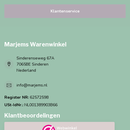
Klantenservice
Marjems Warenwinkel
Sinderenseweg 67A
7065BE Sinderen
Nederland
info@marjems.nl
Register NR:
62572598
USt-IdNr.:
NL001389903B66
Klantbeoordelingen