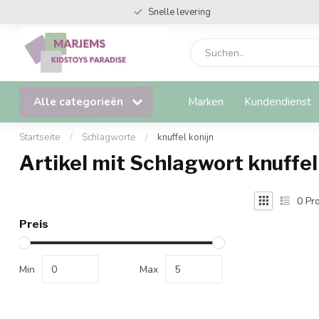
Snelle levering
Alle categorieën
Marken
Kundendienst
Startseite
/
Schlagworte
/
knuffel konijn
Artikel mit Schlagwort knuffel
0
Pro
Preis
Min
Max