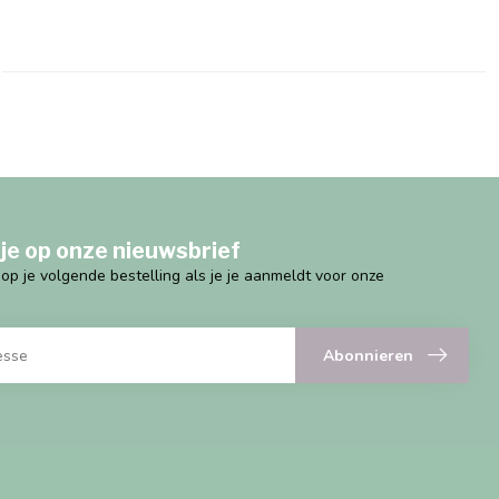
je op onze nieuwsbrief
g op je volgende bestelling als je je aanmeldt voor onze
Abonnieren