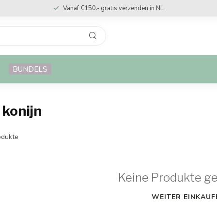
Vanaf €150.- gratis verzenden in NL
BUNDELS
 konijn
dukte
Keine Produkte g
WEITER EINKAUF