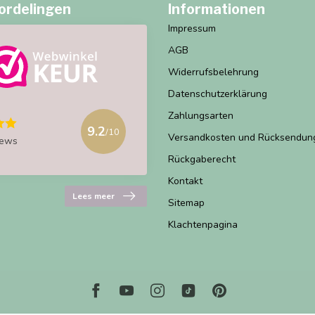
ordelingen
Informationen
Impressum
AGB
Widerrufsbelehrung
Datenschutzerklärung
Zahlungsarten
9.2
/10
Versandkosten und Rücksendun
iews
Rückgaberecht
Kontakt
Lees meer
Sitemap
Klachtenpagina