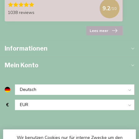
9.2
/10
1038 reviews
Lees meer
Informationen
Mein Konto
€
Wir benutzen Cookies nur für interne Zwecke um den