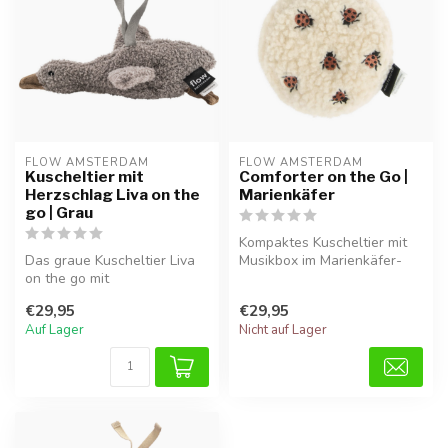
FLOW AMSTERDAM
FLOW AMSTERDAM
Kuscheltier mit
Comforter on the Go |
Herzschlag Liva on the
Marienkäfer
go | Grau
Kompaktes Kuscheltier mit
Das graue Kuscheltier Liva
Musikbox im Marienkäfer-
on the go mit
Design. Herzschlag- und
Herzschlagfunktion schenkt
Weißra...
€29,95
€29,95
Babys auch u...
Auf Lager
Nicht auf Lager