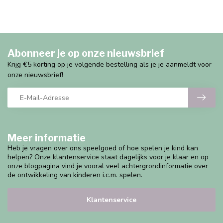
Abonneer je op onze nieuwsbrief
Krijg €5 korting op je volgende bestelling als je je aanmeldt voor
onze nieuwsbrief!
Meer informatie
Heb je vragen over ons speelgoed of hoe spelen je kind kan
helpen? Onze klantenservice staat dagelijks voor je klaar en op
onze blogpagina vind je vooral veel achtergrondinformatie over
de ontwikkeling van kinderen i.c.m. spelen.
Klantenservice