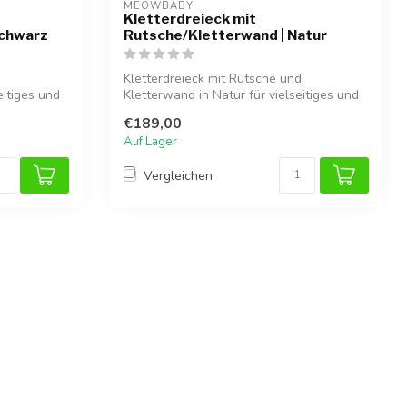
MEOWBABY
Kletterdreieck mit
Schwarz
Rutsche/Kletterwand | Natur
Kletterdreieck mit Rutsche und
eitiges und
Kletterwand in Natur für vielseitiges und
sichere...
€189,00
Auf Lager
Vergleichen