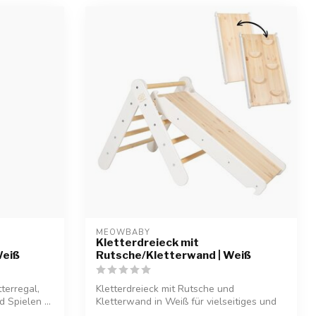
MEOWBABY
Kletterdreieck mit
Weiß
Rutsche/Kletterwand | Weiß
terregal,
Kletterdreieck mit Rutsche und
 Spielen ...
Kletterwand in Weiß für vielseitiges und
sicheres...