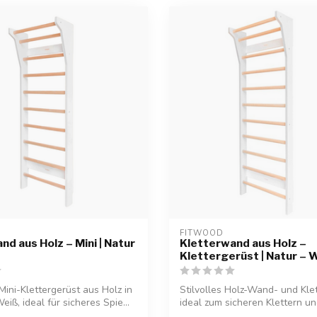
FITWOOD
nd aus Holz – Mini | Natur
Kletterwand aus Holz –
Klettergerüst | Natur – 
ini-Klettergerüst aus Holz in
Stilvolles Holz-Wand- und Klet
iß, ideal für sicheres Spie...
ideal zum sicheren Klettern und