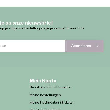
je op onze nieuwsbrief
g op je volgende bestelling als je je aanmeldt voor onze
Abonnieren
Mein Konto
Benutzerkonto Information
Meine Bestellungen
Meine Nachrichten (Tickets)