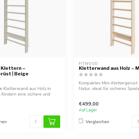
FITWOOD
Klettern –
Kletterwand aus Holz – Mi
rüst | Beige
Kompaktes Mini-Klettergerüst 
le Kletterwand aus Holz in
Natur, ideal für sicheres Spiele
t Kindern eine sichere und
€499,00
Auf Lager
chen
Vergleichen