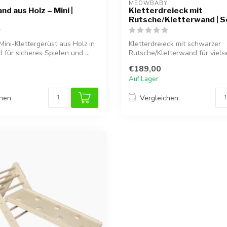
MEOWBABY
d aus Holz – Mini |
Kletterdreieck mit
Rutsche/Kletterwand | 
ini-Klettergerüst aus Holz in
Kletterdreieck mit schwarzer
l für sicheres Spielen und ...
Rutsche/Kletterwand für viels
sicheres S...
€189,00
Auf Lager
chen
Vergleichen