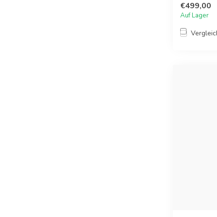
€499,00
Auf Lager
Verglei