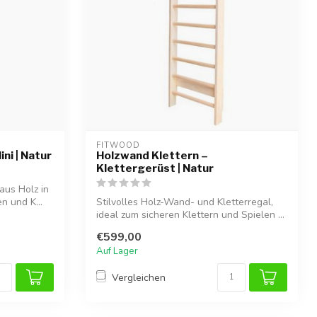
FITWOOD
ni | Natur
Holzwand Klettern –
Klettergerüst | Natur
aus Holz in
n und K...
Stilvolles Holz-Wand- und Kletterregal,
ideal zum sicheren Klettern und Spielen ...
€599,00
Auf Lager
Vergleichen