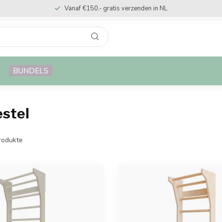
Vanaf €150.- gratis verzenden in NL
BUNDELS
estel
rodukte