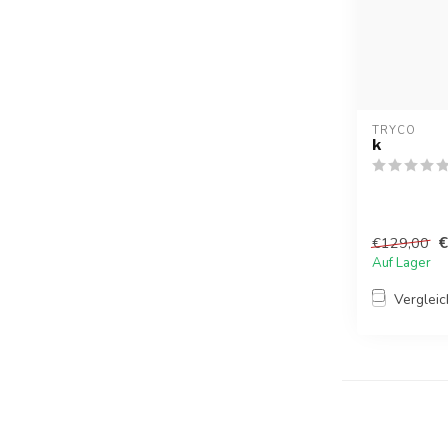
TRYCO
k
€
€129,00
Auf Lager
Verglei