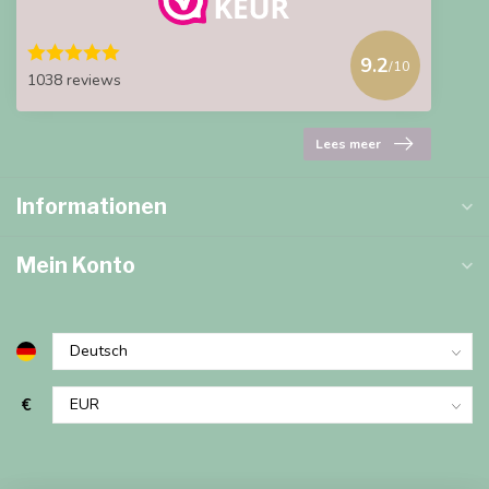
9.2
/10
1038 reviews
Lees meer
Informationen
Mein Konto
€