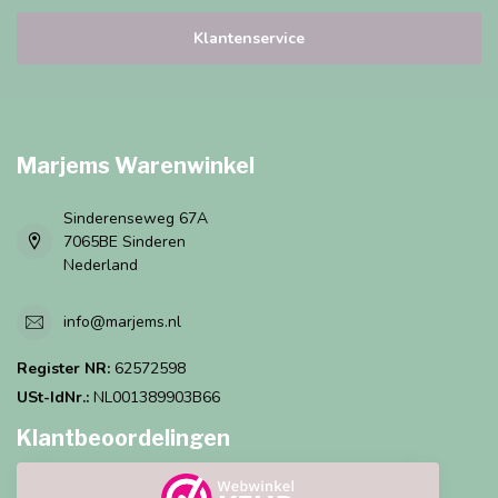
Klantenservice
Marjems Warenwinkel
Sinderenseweg 67A
7065BE Sinderen
Nederland
info@marjems.nl
Register NR:
62572598
USt-IdNr.:
NL001389903B66
Klantbeoordelingen