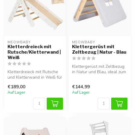
MEOWBABY
MEOWBABY
Kletterdreieck mit
Klettergerüst mit
Rutsche/Kletterwand |
Zeltbezug | Natur - Blau
Weiß
Klettergerüst mit Zeltbezug
Kletterdreieck mit Rutsche
in Natur und Blau, ideal zum
und Kletterwand in Weiß für
Klettern, Spielen und f...
vielseitiges und sicheres...
€189,00
€144,99
Auf Lager
Auf Lager