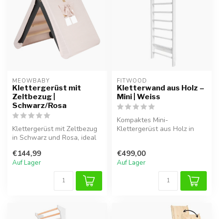
MEOWBABY
FITWOOD
Klettergerüst mit
Kletterwand aus Holz –
Zeltbezug |
Mini | Weiss
Schwarz/Rosa
Kompaktes Mini-
Klettergerüst mit Zeltbezug
Klettergerüst aus Holz in
in Schwarz und Rosa, ideal
Weiss , ideal für sicheres
zum Klettern, Spielen und...
Spielen und ...
€144,99
€499,00
Auf Lager
Auf Lager