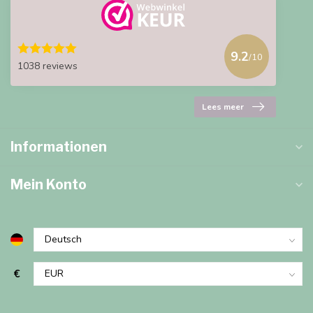
9.2
/10
1038 reviews
Lees meer
Informationen
Mein Konto
€