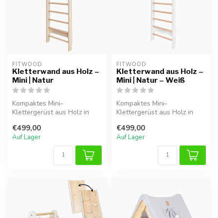
FITWOOD
FITWOOD
Kletterwand aus Holz –
Kletterwand aus Holz –
Mini | Natur
Mini | Natur – Weiß
Kompaktes Mini-
Kompaktes Mini-
Klettergerüst aus Holz in
Klettergerüst aus Holz in
Natur, ideal für sicheres
Natur und Weiß, ideal für
€499,00
€499,00
Spielen und K...
sicheres Spie...
Auf Lager
Auf Lager