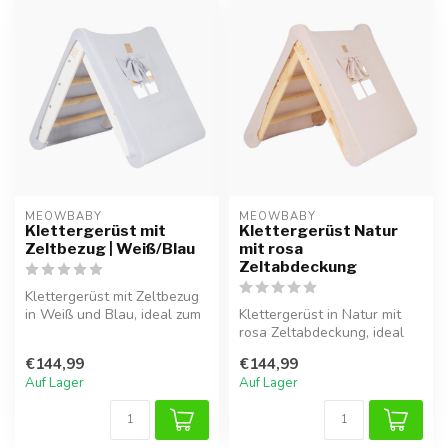
MEOWBABY
MEOWBABY
Klettergerüst mit
Klettergerüst Natur
Zeltbezug | Weiß/Blau
mit rosa
Zeltabdeckung
Klettergerüst mit Zeltbezug
in Weiß und Blau, ideal zum
Klettergerüst in Natur mit
Klettern, Spielen und fa...
rosa Zeltabdeckung, ideal
zum sicheren Klettern, Spie...
€144,99
€144,99
Auf Lager
Auf Lager