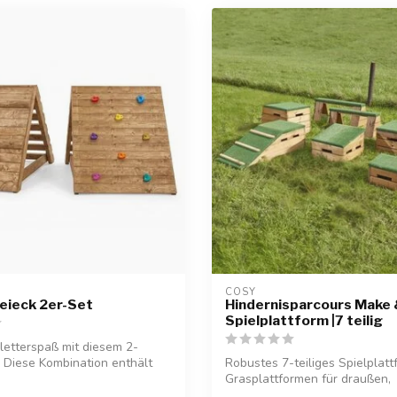
COSY  
eieck 2er-Set
Hindernisparcours Make
Spielplattform |7 teilig
letterspaß mit diesem 2-
t! Diese Kombination enthält
Robustes 7-teiliges Spielplatt
Grasplattformen für draußen,
sensorisches...