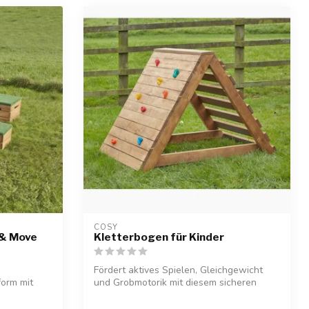
COSY  
 & Move
Kletterbogen für Kinder
Fördert aktives Spielen, Gleichgewicht
form mit
und Grobmotorik mit diesem sicheren
Klett...