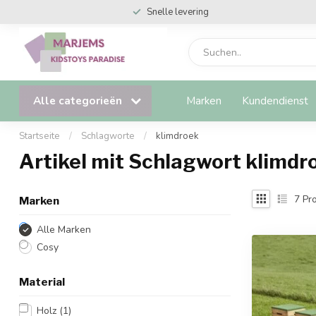
Snelle levering
Alle categorieën
Marken
Kundendienst
Startseite
/
Schlagworte
/
klimdroek
Artikel mit Schlagwort klimdr
7
Pro
Marken
Alle Marken
Cosy
Material
Holz
(1)