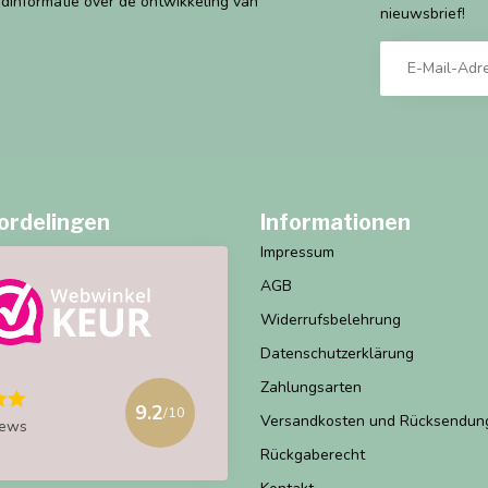
ndinformatie over de ontwikkeling van
nieuwsbrief!
ordelingen
Informationen
Impressum
AGB
Widerrufsbelehrung
Datenschutzerklärung
Zahlungsarten
9.2
/10
Versandkosten und Rücksendun
iews
Rückgaberecht