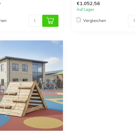
0
€1.052,56
Auf Lager
chen
Vergleichen