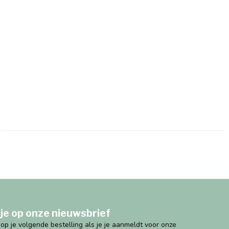
je op onze nieuwsbrief
g op je volgende bestelling als je je aanmeldt voor onze