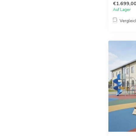
€1.699,0
Auf Lager
Verglei