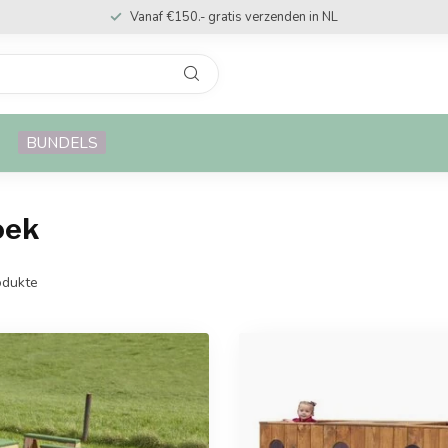
Vanaf €150.- gratis verzenden in NL
BUNDELS
oek
dukte