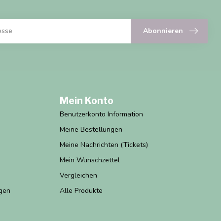
Abonnieren
Mein Konto
Benutzerkonto Information
Meine Bestellungen
Meine Nachrichten (Tickets)
Mein Wunschzettel
Vergleichen
gen
Alle Produkte