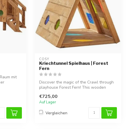
COSY  
Kriechtunnel Spielhaus | Forest
Fern
 Raum mit
ser
Discover the magic of the Crawl through
playhouse Forest Fern! This wooden
climb...
€725,00
Auf Lager
Vergleichen