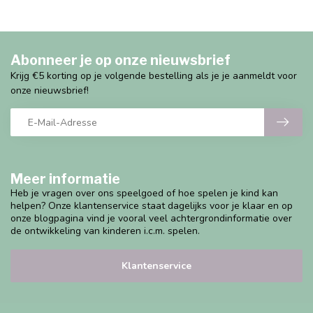
Abonneer je op onze nieuwsbrief
Krijg €5 korting op je volgende bestelling als je je aanmeldt voor
onze nieuwsbrief!
Meer informatie
Heb je vragen over ons speelgoed of hoe spelen je kind kan
helpen? Onze klantenservice staat dagelijks voor je klaar en op
onze blogpagina vind je vooral veel achtergrondinformatie over
de ontwikkeling van kinderen i.c.m. spelen.
Klantenservice