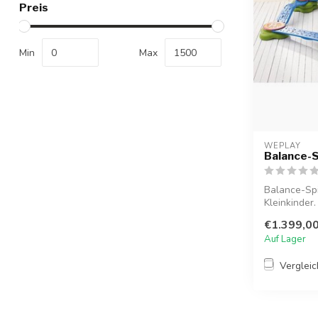
Preis
Min
Max
WEPLAY
Balance-S
Balance-Spi
Kleinkinder.
Koordination
€1.399,0
Auf Lager
Verglei