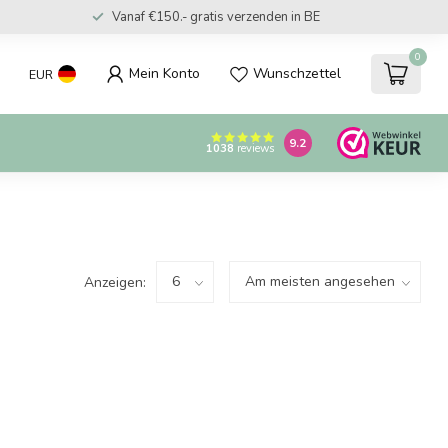
Vanaf €150.- gratis verzenden in BE
0
Mein Konto
Wunschzettel
EUR
9.2
1038
reviews
Anzeigen: