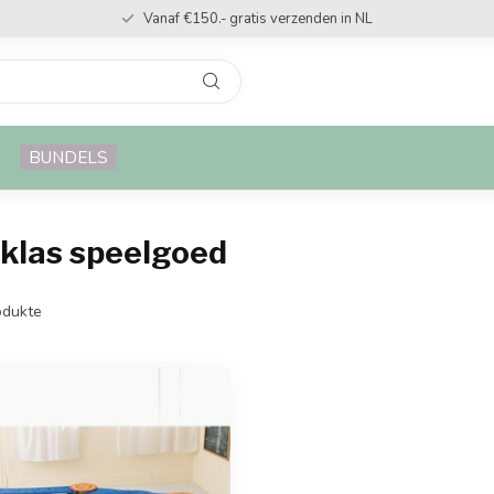
Vanaf €150.- gratis verzenden in NL
BUNDELS
rklas speelgoed
dukte