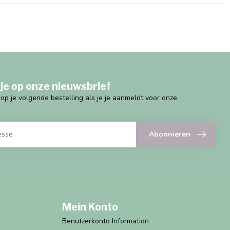
je op onze nieuwsbrief
g op je volgende bestelling als je je aanmeldt voor onze
Abonnieren
Mein Konto
Benutzerkonto Information