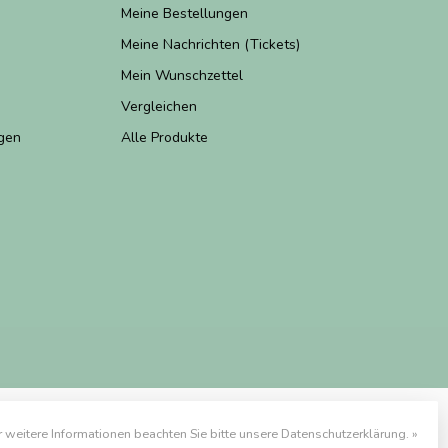
Meine Bestellungen
Meine Nachrichten (Tickets)
Mein Wunschzettel
Vergleichen
gen
Alle Produkte
r weitere Informationen beachten Sie bitte unsere Datenschutzerklärung. »