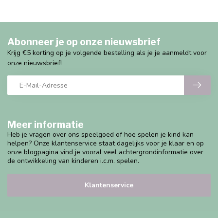
Abonneer je op onze nieuwsbrief
Krijg €5 korting op je volgende bestelling als je je aanmeldt voor
onze nieuwsbrief!
Meer informatie
Heb je vragen over ons speelgoed of hoe spelen je kind kan
helpen? Onze klantenservice staat dagelijks voor je klaar en op
onze blogpagina vind je vooral veel achtergrondinformatie over
de ontwikkeling van kinderen i.c.m. spelen.
Klantenservice